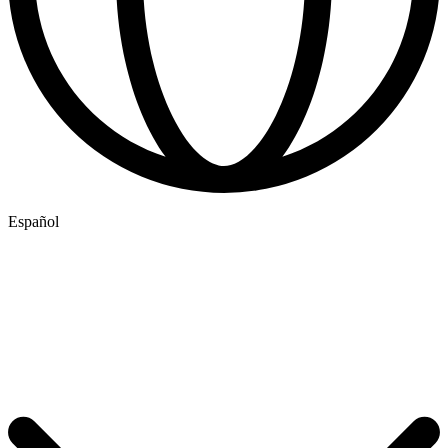
Español