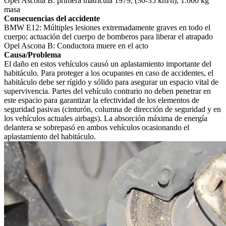
Opel Ascona B: primera matrícula 1979, (30-35 km/h), 1.000 kg
masa
Consecuencias del accidente
BMW E12: Múltiples lesiones extremadamente graves en todo el
cuerpo; actuación del cuerpo de bomberos para liberar el atrapado
Opel Ascona B: Conductora muere en el acto
Causa/Problema
El daño en estos vehículos causó un aplastamiento importante del
habitáculo. Para proteger a los ocupantes en caso de accidentes, el
habitáculo debe ser rígido y sólido para asegurar un espacio vital de
supervivencia. Partes del vehículo contrario no deben penetrar en
este espacio para garantizar la efectividad de los elementos de
seguridad pasivas (cinturón, columna de dirección de seguridad y en
los vehículos actuales airbags). La absorción máxima de energía
delantera se sobrepasó en ambos vehículos ocasionando el
aplastamiento del habitáculo.