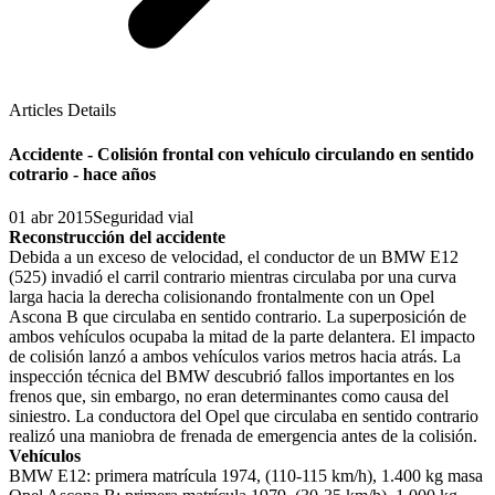
Articles Details
Accidente - Colisión frontal con vehículo circulando en sentido
cotrario - hace años
01 abr 2015
Seguridad vial
Reconstrucción del accidente
Debida a un exceso de velocidad, el conductor de un BMW E12
(525) invadió el carril contrario mientras circulaba por una curva
larga hacia la derecha colisionando frontalmente con un Opel
Ascona B que circulaba en sentido contrario. La superposición de
ambos vehículos ocupaba la mitad de la parte delantera. El impacto
de colisión lanzó a ambos vehículos varios metros hacia atrás. La
inspección técnica del BMW descubrió fallos importantes en los
frenos que, sin embargo, no eran determinantes como causa del
siniestro. La conductora del Opel que circulaba en sentido contrario
realizó una maniobra de frenada de emergencia antes de la colisión.
Vehículos
BMW E12: primera matrícula 1974, (110-115 km/h), 1.400 kg masa