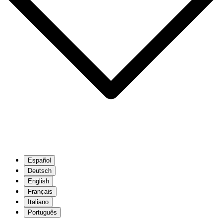
Español
Deutsch
English
Français
Italiano
Português