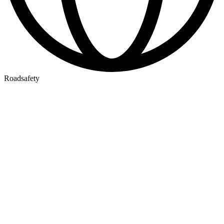
Roadsafety