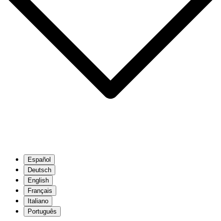
Español
Deutsch
English
Français
Italiano
Português