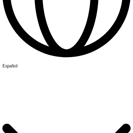
Español