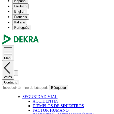
Español
Deutsch
English
Français
Italiano
Português
Menú
Atrás
Contacto
Búsqueda
SEGURIDAD VIAL
ACCIDENTES
EJEMPLOS DE SINIESTROS
FACTOR HUMANO