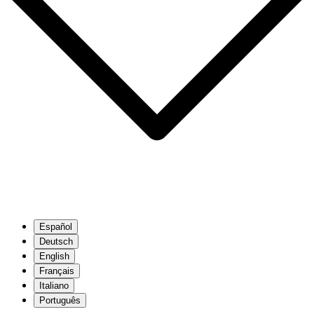
Español
Deutsch
English
Français
Italiano
Português