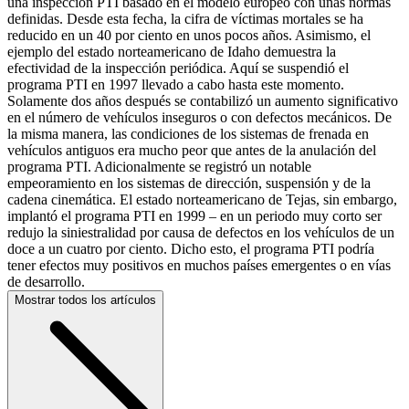
una inspección PTI basado en el modelo europeo con unas normas
definidas. Desde esta fecha, la cifra de víctimas mortales se ha
reducido en un 40 por ciento en unos pocos años. Asimismo, el
ejemplo del estado norteamericano de Idaho demuestra la
efectividad de la inspección periódica. Aquí se suspendió el
programa PTI en 1997 llevado a cabo hasta este momento.
Solamente dos años después se contabilizó un aumento significativo
en el número de vehículos inseguros o con defectos mecánicos. De
la misma manera, las condiciones de los sistemas de frenada en
vehículos antiguos era mucho peor que antes de la anulación del
programa PTI. Adicionalmente se registró un notable
empeoramiento en los sistemas de dirección, suspensión y de la
cadena cinemática. El estado norteamericano de Tejas, sin embargo,
implantó el programa PTI en 1999 – en un periodo muy corto ser
redujo la siniestralidad por causa de defectos en los vehículos de un
doce a un cuatro por ciento. Dicho esto, el programa PTI podría
tener efectos muy positivos en muchos países emergentes o en vías
de desarrollo.
Mostrar todos los artículos