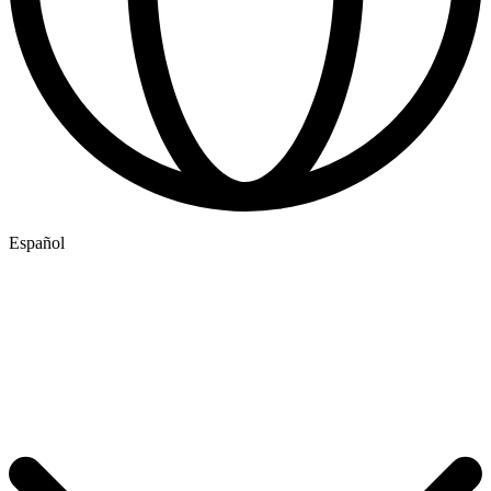
Español