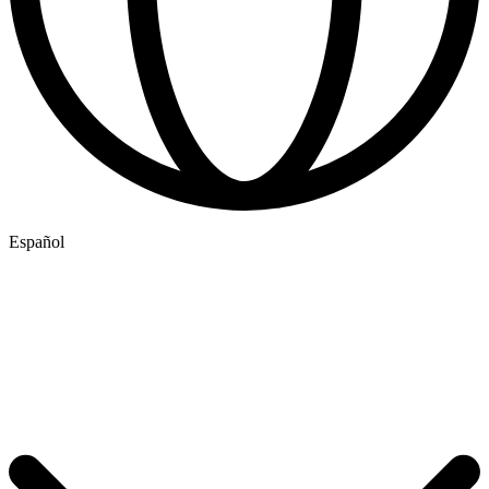
Español