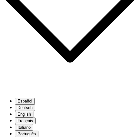
Español
Deutsch
English
Français
Italiano
Português