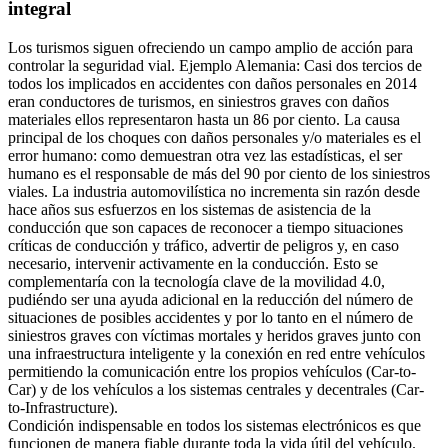
integral
Los turismos siguen ofreciendo un campo amplio de acción para
controlar la seguridad vial. Ejemplo Alemania: Casi dos tercios de
todos los implicados en accidentes con daños personales en 2014
eran conductores de turismos, en siniestros graves con daños
materiales ellos representaron hasta un 86 por ciento. La causa
principal de los choques con daños personales y/o materiales es el
error humano: como demuestran otra vez las estadísticas, el ser
humano es el responsable de más del 90 por ciento de los siniestros
viales. La industria automovilística no incrementa sin razón desde
hace años sus esfuerzos en los sistemas de asistencia de la
conducción que son capaces de reconocer a tiempo situaciones
críticas de conducción y tráfico, advertir de peligros y, en caso
necesario, intervenir activamente en la conducción. Esto se
complementaría con la tecnología clave de la movilidad 4.0,
pudiéndo ser una ayuda adicional en la reducción del número de
situaciones de posibles accidentes y por lo tanto en el número de
siniestros graves con víctimas mortales y heridos graves junto con
una infraestructura inteligente y la conexión en red entre vehículos
permitiendo la comunicación entre los propios vehículos (Car-to-
Car) y de los vehículos a los sistemas centrales y decentrales (Car-
to-Infrastructure).
Condición indispensable en todos los sistemas electrónicos es que
funcionen de manera fiable durante toda la vida útil del vehículo.