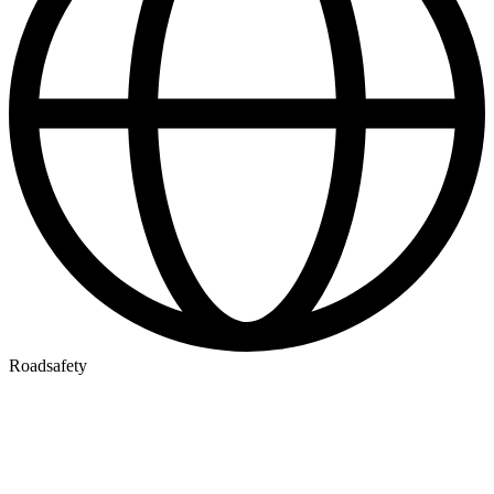
Roadsafety