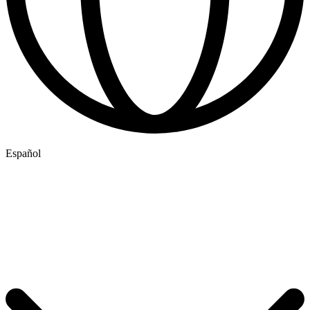
Español