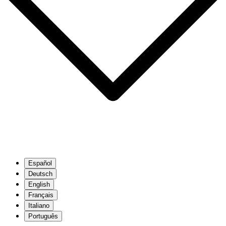
Español
Deutsch
English
Français
Italiano
Português