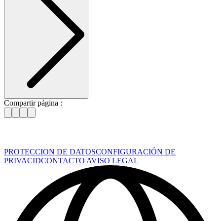
Compartir página :
PROTECCION DE DATOS
CONFIGURACIÓN DE
PRIVACID
CONTACTO
AVISO LEGAL