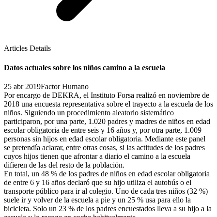
Articles Details
Datos actuales sobre los niños camino a la escuela
25 abr 2019
Factor Humano
Por encargo de DEKRA, el Instituto Forsa realizó en noviembre de
2018 una encuesta representativa sobre el trayecto a la escuela de los
niños. Siguiendo un procedimiento aleatorio sistemático
participaron, por una parte, 1.020 padres y madres de niños en edad
escolar obligatoria de entre seis y 16 años y, por otra parte, 1.009
personas sin hijos en edad escolar obligatoria. Mediante este panel
se pretendía aclarar, entre otras cosas, si las actitudes de los padres
cuyos hijos tienen que afrontar a diario el camino a la escuela
difieren de las del resto de la población.
En total, un 48 % de los padres de niños en edad escolar obligatoria
de entre 6 y 16 años declaró que su hijo utiliza el autobús o el
transporte público para ir al colegio. Uno de cada tres niños (32 %)
suele ir y volver de la escuela a pie y un 25 % usa para ello la
bicicleta. Solo un 23 % de los padres encuestados lleva a su hijo a la