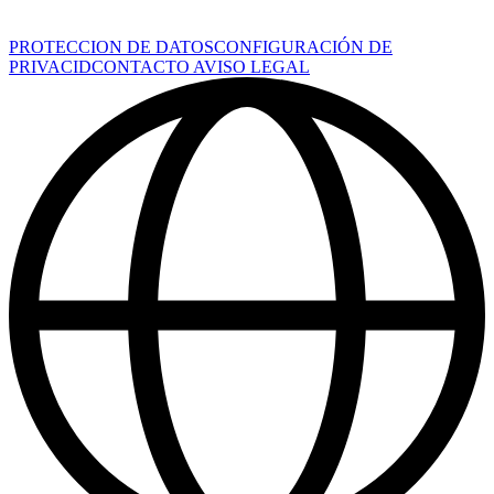
PROTECCION DE DATOS
CONFIGURACIÓN DE
PRIVACID
CONTACTO
AVISO LEGAL