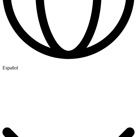
Español