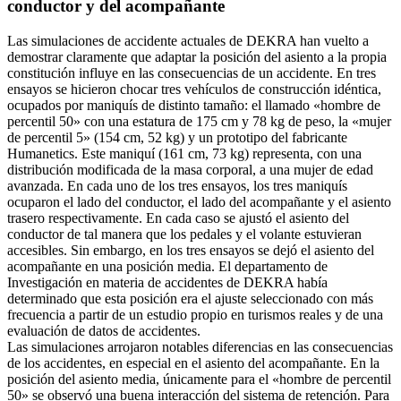
conductor y del acompañante
Las simulaciones de accidente actuales de DEKRA han vuelto a
demostrar claramente que adaptar la posición del asiento a la propia
constitución influye en las consecuencias de un accidente. En tres
ensayos se hicieron chocar tres vehículos de construcción idéntica,
ocupados por maniquís de distinto tamaño: el llamado «hombre de
percentil 50» con una estatura de 175 cm y 78 kg de peso, la «mujer
de percentil 5» (154 cm, 52 kg) y un prototipo del fabricante
Humanetics. Este maniquí (161 cm, 73 kg) representa, con una
distribución modificada de la masa corporal, a una mujer de edad
avanzada. En cada uno de los tres ensayos, los tres maniquís
ocuparon el lado del conductor, el lado del acompañante y el asiento
trasero respectivamente. En cada caso se ajustó el asiento del
conductor de tal manera que los pedales y el volante estuvieran
accesibles. Sin embargo, en los tres ensayos se dejó el asiento del
acompañante en una posición media. El departamento de
Investigación en materia de accidentes de DEKRA había
determinado que esta posición era el ajuste seleccionado con más
frecuencia a partir de un estudio propio en turismos reales y de una
evaluación de datos de accidentes.
Las simulaciones arrojaron notables diferencias en las consecuencias
de los accidentes, en especial en el asiento del acompañante. En la
posición del asiento media, únicamente para el «hombre de percentil
50» se observó una buena interacción del sistema de retención. Para