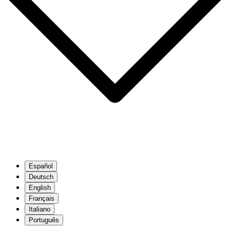
Español
Deutsch
English
Français
Italiano
Português