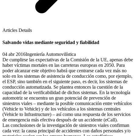
Articles Details
Salvando vidas mediante seguridad y fiabilidad
04 abr 2016
Ingeniería Automovilística
De cumplirse las expectativas de la Comisión de la UE, apenas debe
haber víctimas mortales en las carreteras europeas en 2050. Para
poder alcanzar este objetivo habrá que centrarse cada vez más no
solo en los sistemas de asistencia de conducción como, por ejemplo,
el ESP, sino también en el siguiente paso, es decir, los sistemas de
conducción automatizada. Se plantea entonces la cuestión de la
capacidad de la verificabilidad de dichos sistemas. En la tecnología
automotriz se encuentra un gran potencial de prevención de
siniestros viales – mediante la posible comunicación entre vehículos
(Vehicle to Vehicle) y de los vehículos a los sistemas centrales
(Vehicle to Infrastructure) – así como una respuesta de los servicios
de emergencia más efectiva después de un accidente (eCall).
Las conclusiones de la investigación de siniestros viales confirman
cada vez: la causa principal de accidentes con daños personales y/o