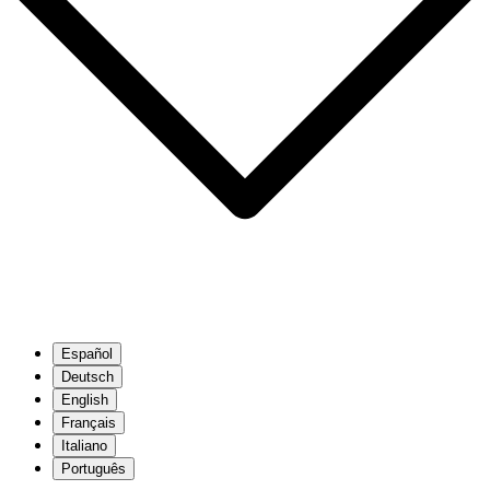
Español
Deutsch
English
Français
Italiano
Português