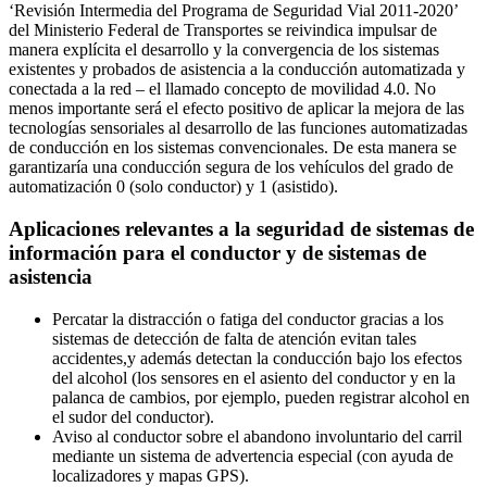
‘Revisión Intermedia del Programa de Seguridad Vial 2011-2020’
del Ministerio Federal de Transportes se reivindica impulsar de
manera explícita el desarrollo y la convergencia de los sistemas
existentes y probados de asistencia a la conducción automatizada y
conectada a la red – el llamado concepto de movilidad 4.0. No
menos importante será el efecto positivo de aplicar la mejora de las
tecnologías sensoriales al desarrollo de las funciones automatizadas
de conducción en los sistemas convencionales. De esta manera se
garantizaría una conducción segura de los vehículos del grado de
automatización 0 (solo conductor) y 1 (asistido).
Aplicaciones relevantes a la seguridad de sistemas de
información para el conductor y de sistemas de
asistencia
Percatar la distracción o fatiga del conductor gracias a los
sistemas de detección de falta de atención evitan tales
accidentes,y además detectan la conducción bajo los efectos
del alcohol (los sensores en el asiento del conductor y en la
palanca de cambios, por ejemplo, pueden registrar alcohol en
el sudor del conductor).
Aviso al conductor sobre el abandono involuntario del carril
mediante un sistema de advertencia especial (con ayuda de
localizadores y mapas GPS).