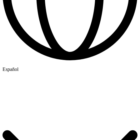
Español