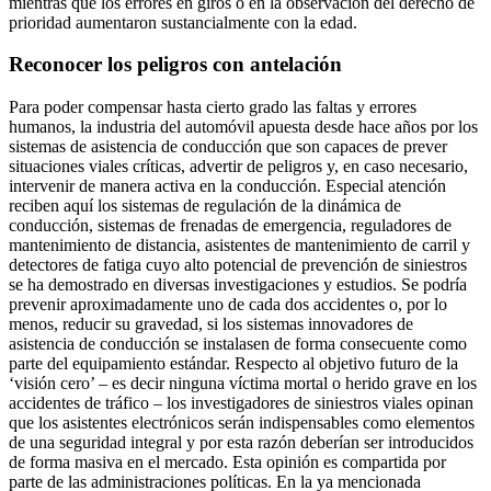
mientras que los errores en giros o en la observación del derecho de
prioridad aumentaron sustancialmente con la edad.
Reconocer los peligros con antelación
Para poder compensar hasta cierto grado las faltas y errores
humanos, la industria del automóvil apuesta desde hace años por los
sistemas de asistencia de conducción que son capaces de prever
situaciones viales críticas, advertir de peligros y, en caso necesario,
intervenir de manera activa en la conducción. Especial atención
reciben aquí los sistemas de regulación de la dinámica de
conducción, sistemas de frenadas de emergencia, reguladores de
mantenimiento de distancia, asistentes de mantenimiento de carril y
detectores de fatiga cuyo alto potencial de prevención de siniestros
se ha demostrado en diversas investigaciones y estudios. Se podría
prevenir aproximadamente uno de cada dos accidentes o, por lo
menos, reducir su gravedad, si los sistemas innovadores de
asistencia de conducción se instalasen de forma consecuente como
parte del equipamiento estándar. Respecto al objetivo futuro de la
‘visión cero’ – es decir ninguna víctima mortal o herido grave en los
accidentes de tráfico – los investigadores de siniestros viales opinan
que los asistentes electrónicos serán indispensables como elementos
de una seguridad integral y por esta razón deberían ser introducidos
de forma masiva en el mercado. Esta opinión es compartida por
parte de las administraciones políticas. En la ya mencionada