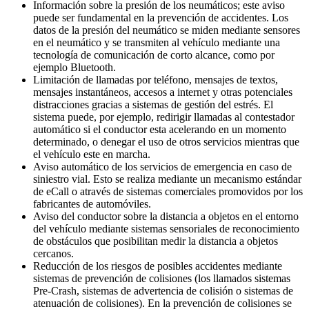
Información sobre la presión de los neumáticos; este aviso
puede ser fundamental en la prevención de accidentes. Los
datos de la presión del neumático se miden mediante sensores
en el neumático y se transmiten al vehículo mediante una
tecnología de comunicación de corto alcance, como por
ejemplo Bluetooth.
Limitación de llamadas por teléfono, mensajes de textos,
mensajes instantáneos, accesos a internet y otras potenciales
distracciones gracias a sistemas de gestión del estrés. El
sistema puede, por ejemplo, redirigir llamadas al contestador
automático si el conductor esta acelerando en un momento
determinado, o denegar el uso de otros servicios mientras que
el vehículo este en marcha.
Aviso automático de los servicios de emergencia en caso de
siniestro vial. Esto se realiza mediante un mecanismo estándar
de eCall o através de sistemas comerciales promovidos por los
fabricantes de automóviles.
Aviso del conductor sobre la distancia a objetos en el entorno
del vehículo mediante sistemas sensoriales de reconocimiento
de obstáculos que posibilitan medir la distancia a objetos
cercanos.
Reducción de los riesgos de posibles accidentes mediante
sistemas de prevención de colisiones (los llamados sistemas
Pre-Crash, sistemas de advertencia de colisión o sistemas de
atenuación de colisiones). En la prevención de colisiones se