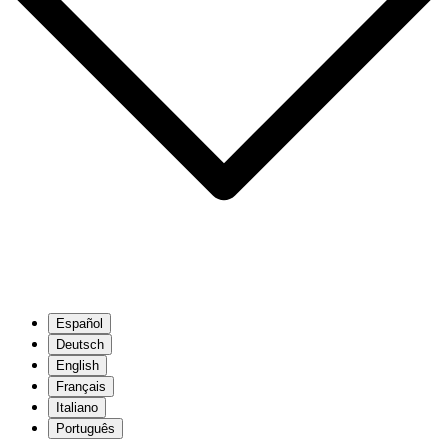
Español
Deutsch
English
Français
Italiano
Português