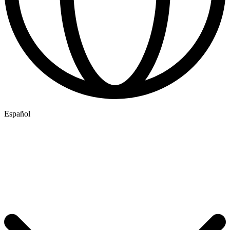
Español