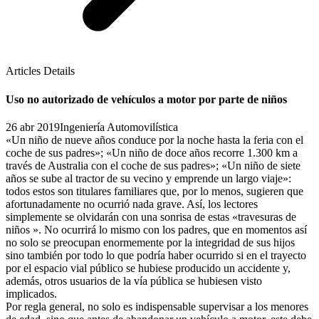
Articles Details
Uso no autorizado de vehículos a motor por parte de niños
26 abr 2019
Ingeniería Automovilística
«Un niño de nueve años conduce por la noche hasta la feria con el
coche de sus padres»; «Un niño de doce años recorre 1.300 km a
través de Australia con el coche de sus padres»; «Un niño de siete
años se sube al tractor de su vecino y emprende un largo viaje»:
todos estos son titulares familiares que, por lo menos, sugieren que
afortunadamente no ocurrió nada grave. Así, los lectores
simplemente se olvidarán con una sonrisa de estas «travesuras de
niños ». No ocurrirá lo mismo con los padres, que en momentos así
no solo se preocupan enormemente por la integridad de sus hijos
sino también por todo lo que podría haber ocurrido si en el trayecto
por el espacio vial público se hubiese producido un accidente y,
además, otros usuarios de la vía pública se hubiesen visto
implicados.
Por regla general, no solo es indispensable supervisar a los menores