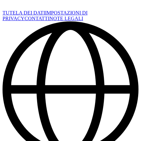
TUTELA DEI DATI
IMPOSTAZIONI DI
PRIVACY
CONTATTI
NOTE LEGALI