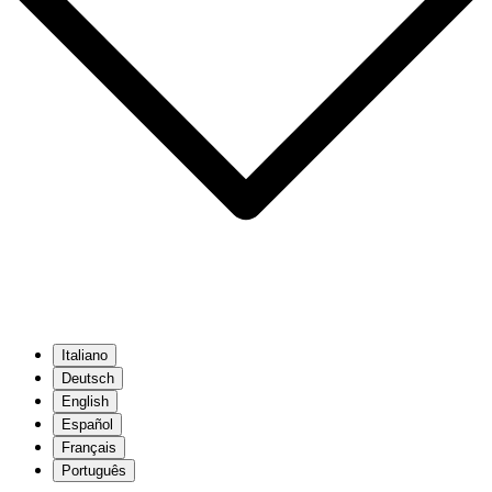
Italiano
Deutsch
English
Español
Français
Português