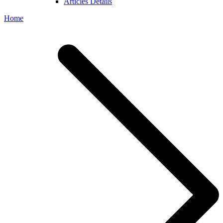
Articles Details
Home