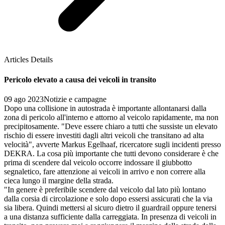
Articles Details
Pericolo elevato a causa dei veicoli in transito
09 ago 2023
Notizie e campagne
Dopo una collisione in autostrada è importante allontanarsi dalla
zona di pericolo all'interno e attorno al veicolo rapidamente, ma non
precipitosamente. "Deve essere chiaro a tutti che sussiste un elevato
rischio di essere investiti dagli altri veicoli che transitano ad alta
velocità", avverte Markus Egelhaaf, ricercatore sugli incidenti presso
DEKRA. La cosa più importante che tutti devono considerare è che
prima di scendere dal veicolo occorre indossare il giubbotto
segnaletico, fare attenzione ai veicoli in arrivo e non correre alla
cieca lungo il margine della strada.
"In genere è preferibile scendere dal veicolo dal lato più lontano
dalla corsia di circolazione e solo dopo essersi assicurati che la via
sia libera. Quindi mettersi al sicuro dietro il guardrail oppure tenersi
a una distanza sufficiente dalla carreggiata. In presenza di veicoli in