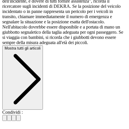
dell'incidente, è dovere di tutti fornire assistenza", ricorda il
ricercatore sugli incidenti di DEKRA. Se la posizione del veicolo
incidentato o in panne rappresenta un pericolo per i veicoli in
transito, chiamare immediatamente il numero di emergenza e
segnalare la situazione e la posizione esatta dell'ostacolo.
Nell'abitacolo dovrebbe essere disponibile e a portata di mano un
giubbotto segnaletico della taglia adeguata per ogni passeggero. Se
si viaggia con bambini, si ricorda che i giubbotti devono essere
sempre della misura adeguata all'età dei piccoli.
Mostra tutti gli articoli
Condividi :