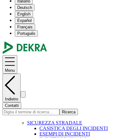
Italiano
Deutsch
English
Español
Français
Português
Menu
Indietro
Contatti
Ricerca
SICUREZZA STRADALE
CASISTICA DEGLI INCIDENTI
ESEMPI DI INCIDENTI