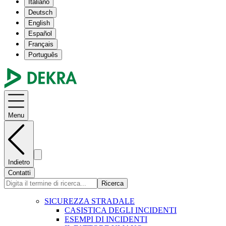
Italiano
Deutsch
English
Español
Français
Português
Menu
Indietro
Contatti
Ricerca
SICUREZZA STRADALE
CASISTICA DEGLI INCIDENTI
ESEMPI DI INCIDENTI