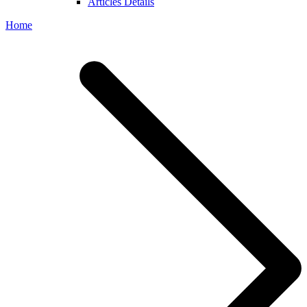
Articles Details
Home