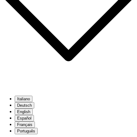
Italiano
Deutsch
English
Español
Français
Português