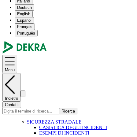
Italiano
Deutsch
English
Español
Français
Português
Menu
Indietro
Contatti
Ricerca
SICUREZZA STRADALE
CASISTICA DEGLI INCIDENTI
ESEMPI DI INCIDENTI