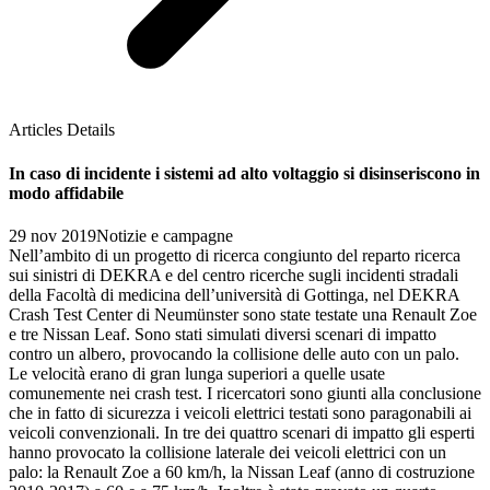
Articles Details
In caso di incidente i sistemi ad alto voltaggio si disinseriscono in
modo affidabile
29 nov 2019
Notizie e campagne
Nell’ambito di un progetto di ricerca congiunto del reparto ricerca
sui sinistri di DEKRA e del centro ricerche sugli incidenti stradali
della Facoltà di medicina dell’università di Gottinga, nel DEKRA
Crash Test Center di Neumünster sono state testate una Renault Zoe
e tre Nissan Leaf. Sono stati simulati diversi scenari di impatto
contro un albero, provocando la collisione delle auto con un palo.
Le velocità erano di gran lunga superiori a quelle usate
comunemente nei crash test. I ricercatori sono giunti alla conclusione
che in fatto di sicurezza i veicoli elettrici testati sono paragonabili ai
veicoli convenzionali. In tre dei quattro scenari di impatto gli esperti
hanno provocato la collisione laterale dei veicoli elettrici con un
palo: la Renault Zoe a 60 km/h, la Nissan Leaf (anno di costruzione