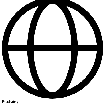
Roadsafety