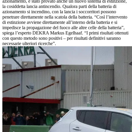
azionamento, è stato provato anche un nuovo sistema di estinzione,
la cosiddetta lancia antincendio. Qualora parti della batteria di
azionamento si incendino, con la lancia i soccorritori possono
penetrare direttamente nella scatola della batteria. “Così l’intervento
di estinzione avviene direttamente all’interno della batteria e si
impedisce la propagazione del fuoco alle altre celle della batteria”,
spiega l’esperto DEKRA Markus Egelhaaf. “I primi risultati ottenuti
con questo metodo sono positivi – per risultati definitivi saranno
necessarie ulteriori ricerche”.