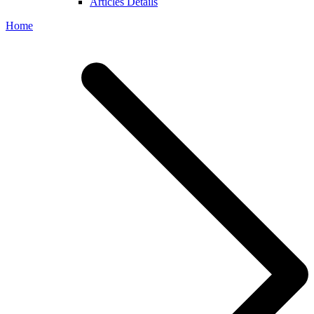
Articles Details
Home