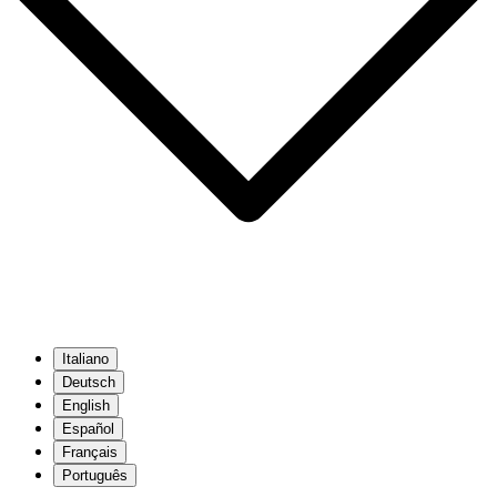
Italiano
Deutsch
English
Español
Français
Português