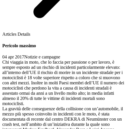
Articles Details
Pericolo massimo
04 apr 2017
Notizie e campagne
Chi viaggia in moto, che lo faccia per passione o per lavoro, è
sempre esposto ad un rischio di incidenti particolarmente elevato:
all’interno dell’UE il rischio di morire in un incidente stradale per i
motociclisti è 18 volte superiore rispetto a coloro che si muovono
con altri mezzi. Inoltre in molti Paesi membri dell’UE il numero dei
motociclisti che perdono la vita a causa di incidenti stradali è
assestato ormai da anni a un livello molto alto; in media infatti
almeno il 20% di tutte le vittime di incidenti mortali sono
motociclisti.
La gravità delle conseguenze della collisione con un’automobile, il
mezzo più spesso coinvolto in incidenti con le moto, è stata
documentata di recente dal centro DEKRA di Neumünster con un
crash test, nell’ambito di un’iniziativa durante la quale sono