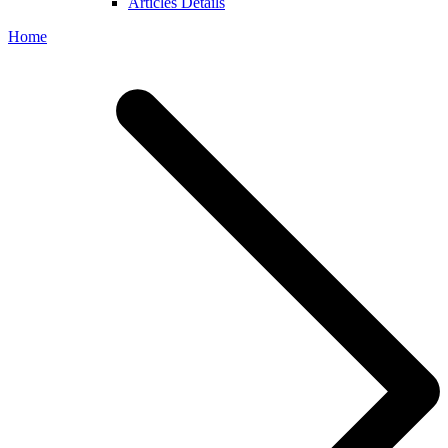
Articles Details
Home