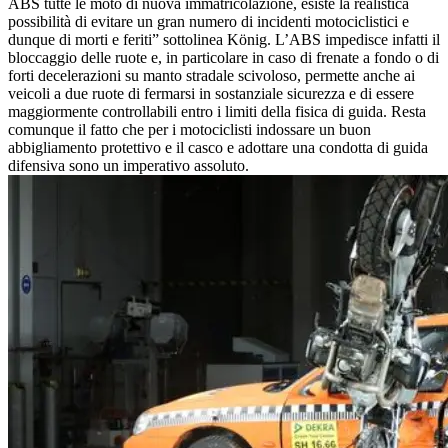
ABS tutte le moto di nuova immatricolazione, esiste la realistica
possibilità di evitare un gran numero di incidenti motociclistici e
dunque di morti e feriti” sottolinea König. L’ABS impedisce infatti il
bloccaggio delle ruote e, in particolare in caso di frenate a fondo o di
forti decelerazioni su manto stradale scivoloso, permette anche ai
veicoli a due ruote di fermarsi in sostanziale sicurezza e di essere
maggiormente controllabili entro i limiti della fisica di guida. Resta
comunque il fatto che per i motociclisti indossare un buon
abbigliamento protettivo e il casco e adottare una condotta di guida
difensiva sono un imperativo assoluto.