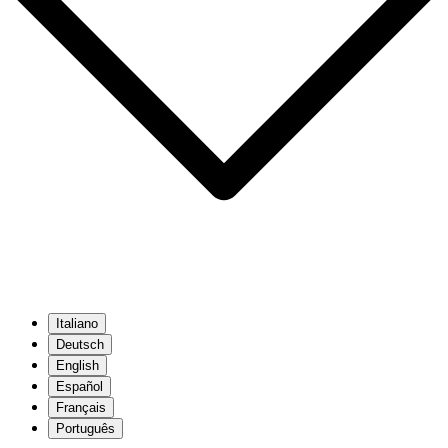
Italiano
Deutsch
English
Español
Français
Português