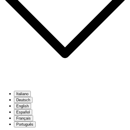
Italiano
Deutsch
English
Español
Français
Português