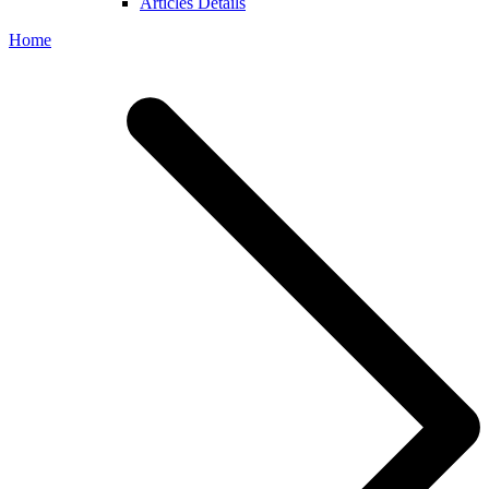
Articles Details
Home