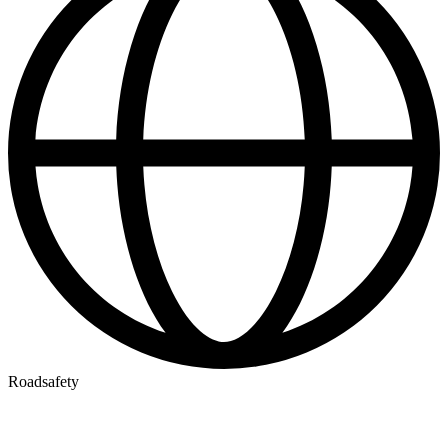
Roadsafety