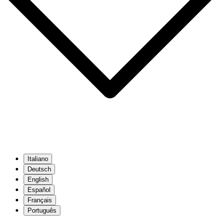
Italiano
Deutsch
English
Español
Français
Português