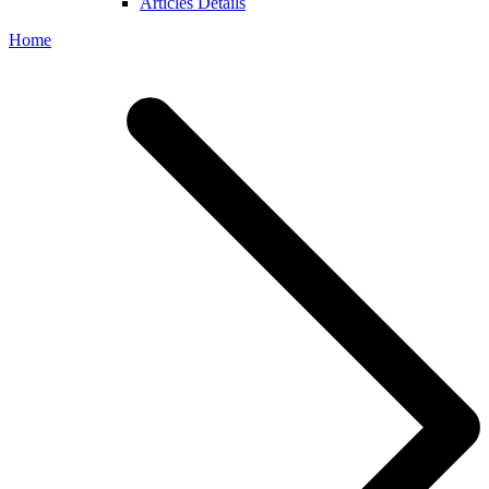
Articles Details
Home