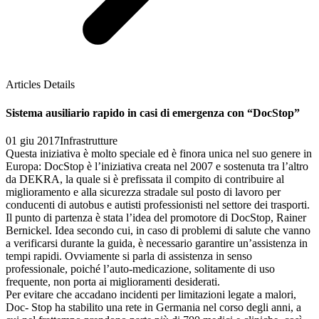
Articles Details
Sistema ausiliario rapido in casi di emergenza con “DocStop”
01 giu 2017
Infrastrutture
Questa iniziativa è molto speciale ed è finora unica nel suo genere in
Europa: DocStop è l’iniziativa creata nel 2007 e sostenuta tra l’altro
da DEKRA, la quale si è prefissata il compito di contribuire al
miglioramento e alla sicurezza stradale sul posto di lavoro per
conducenti di autobus e autisti professionisti nel settore dei trasporti.
Il punto di partenza è stata l’idea del promotore di DocStop, Rainer
Bernickel. Idea secondo cui, in caso di problemi di salute che vanno
a verificarsi durante la guida, è necessario garantire un’assistenza in
tempi rapidi. Ovviamente si parla di assistenza in senso
professionale, poiché l’auto-medicazione, solitamente di uso
frequente, non porta ai miglioramenti desiderati.
Per evitare che accadano incidenti per limitazioni legate a malori,
Doc- Stop ha stabilito una rete in Germania nel corso degli anni, a