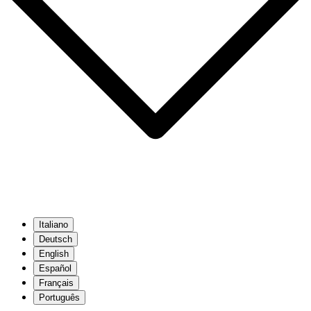
Italiano
Deutsch
English
Español
Français
Português