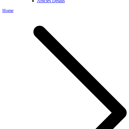
Articles Details
Home