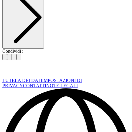
Condividi :
TUTELA DEI DATI
IMPOSTAZIONI DI
PRIVACY
CONTATTI
NOTE LEGALI