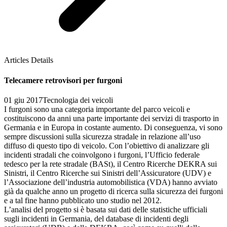
Articles Details
Telecamere retrovisori per furgoni
01 giu 2017
Tecnologia dei veicoli
I furgoni sono una categoria importante del parco veicoli e
costituiscono da anni una parte importante dei servizi di trasporto in
Germania e in Europa in costante aumento. Di conseguenza, vi sono
sempre discussioni sulla sicurezza stradale in relazione all’uso
diffuso di questo tipo di veicolo. Con l’obiettivo di analizzare gli
incidenti stradali che coinvolgono i furgoni, l’Ufficio federale
tedesco per la rete stradale (BASt), il Centro Ricerche DEKRA sui
Sinistri, il Centro Ricerche sui Sinistri dell’Assicuratore (UDV) e
l’Associazione dell’industria automobilistica (VDA) hanno avviato
già da qualche anno un progetto di ricerca sulla sicurezza dei furgoni
e a tal fine hanno pubblicato uno studio nel 2012.
L’analisi del progetto si è basata sui dati delle statistiche ufficiali
sugli incidenti in Germania, del database di incidenti degli