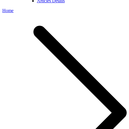
Articles Details
Home