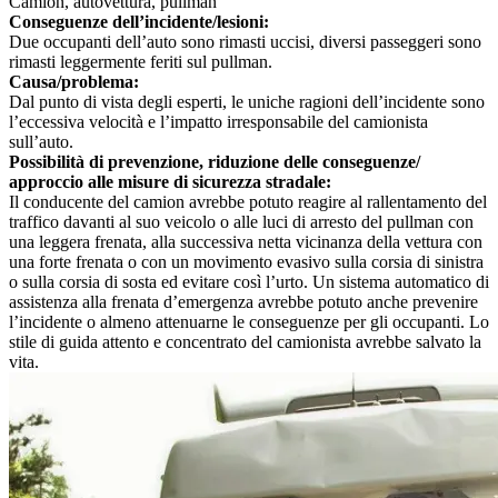
Camion, autovettura, pullman
Conseguenze dell’incidente/lesioni:
Due occupanti dell’auto sono rimasti uccisi, diversi passeggeri sono
rimasti leggermente feriti sul pullman.
Causa/problema:
Dal punto di vista degli esperti, le uniche ragioni dell’incidente sono
l’eccessiva velocità e l’impatto irresponsabile del camionista
sull’auto.
Possibilità di prevenzione, riduzione delle conseguenze/
approccio alle misure di sicurezza stradale:
Il conducente del camion avrebbe potuto reagire al rallentamento del
traffico davanti al suo veicolo o alle luci di arresto del pullman con
una leggera frenata, alla successiva netta vicinanza della vettura con
una forte frenata o con un movimento evasivo sulla corsia di sinistra
o sulla corsia di sosta ed evitare così l’urto. Un sistema automatico di
assistenza alla frenata d’emergenza avrebbe potuto anche prevenire
l’incidente o almeno attenuarne le conseguenze per gli occupanti. Lo
stile di guida attento e concentrato del camionista avrebbe salvato la
vita.