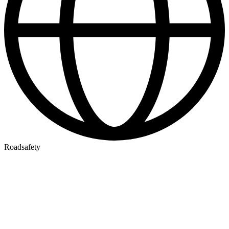
Roadsafety