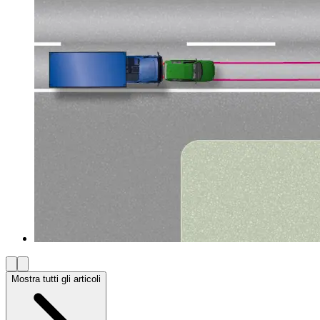
Mostra tutti gli articoli