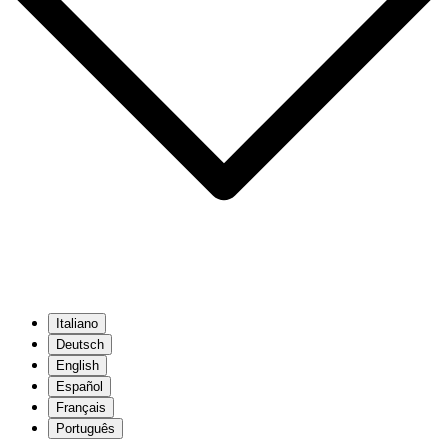
Italiano
Deutsch
English
Español
Français
Português