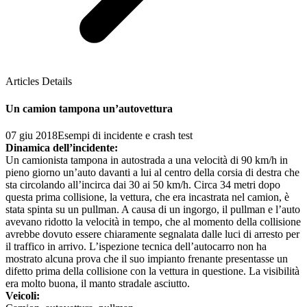
Articles Details
Un camion tampona un’autovettura
07 giu 2018
Esempi di incidente e crash test
Dinamica dell’incidente:
Un camionista tampona in autostrada a una velocità di 90 km/h in
pieno giorno un’auto davanti a lui al centro della corsia di destra che
sta circolando all’incirca dai 30 ai 50 km/h. Circa 34 metri dopo
questa prima collisione, la vettura, che era incastrata nel camion, è
stata spinta su un pullman. A causa di un ingorgo, il pullman e l’auto
avevano ridotto la velocità in tempo, che al momento della collisione
avrebbe dovuto essere chiaramente segnalata dalle luci di arresto per
il traffico in arrivo. L’ispezione tecnica dell’autocarro non ha
mostrato alcuna prova che il suo impianto frenante presentasse un
difetto prima della collisione con la vettura in questione. La visibilità
era molto buona, il manto stradale asciutto.
Veicoli: