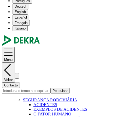
Português
Deutsch
English
Español
Français
Italiano
Menu
Voltar
Contacto
Pesquisar
SEGURANÇA RODOVIÁRIA
ACIDENTES
EXEMPLOS DE ACIDENTES
O FATOR HUMANO