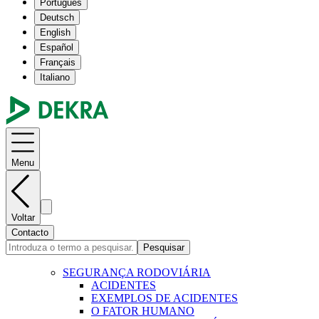
Português
Deutsch
English
Español
Français
Italiano
Menu
Voltar
Contacto
Pesquisar
SEGURANÇA RODOVIÁRIA
ACIDENTES
EXEMPLOS DE ACIDENTES
O FATOR HUMANO