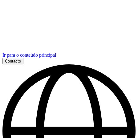
Ir para o conteúdo principal
Contacto