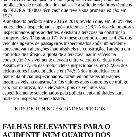
publicações de resultados de análises é a série de relatórios técnicos
da DEKRA “Falhas técnicas” que teve a sua primeira edição em
1977.
A análise do período entre 2016 e 2019 revelou que, em 50,0% das
motocicletas inspecionadas após acidentes e 26,7% dos ciclomotores
inspecionados após acidentes, existiam alterações na construção
comprovadas (Diagrama 17). No mesmo período, apenas 4,2% dos
veículos ligeiros de passageiros inspecionados após um acidente
apresentavam alterações inadmissíveis na construção. Também em
controlos de tráfego, a quota de alterações inadmissíveis na
construção é visivelmente elevada entre veículos de duas rodas.
Assim, em 77,3% das motocicletas inspecionadas, em 52,0% dos
ciclomotores inspecionados e em 74,5% dos motociclos com
matrícula oficial inspecionados, foram encontradas alterações
inadmissíveis na construção. Os valores após controlos de tráfego
são, por natureza, mais elevados, pois os veículos são
especificamente selecionados pela polícia e encaminhados para
posterior inspeção especializada.
KITS DE TUNING ESCONDEM PERIGOS
FALHAS RELEVANTES PARA O
ACIDENTE NUM QUARTO DOS