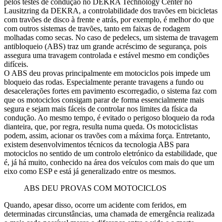
pelos testes de condução no DEKRA Technology Center no
Lausitzring da DEKRA, a controlabilidade dos travões em bicicletas
com travões de disco à frente e atrás, por exemplo, é melhor do que
com outros sistemas de travões, tanto em faixas de rodagem
molhadas como secas. No caso de pedelecs, um sistema de travagem
antibloqueio (ABS) traz um grande acréscimo de segurança, pois
assegura uma travagem controlada e estável mesmo em condições
difíceis.
O ABS deu provas principalmente em motociclos pois impede um
bloqueio das rodas. Especialmente perante travagens a fundo ou
desacelerações fortes em pavimento escorregadio, o sistema faz com
que os motociclos consigam parar de forma essencialmente mais
segura e sejam mais fáceis de controlar nos limites da física da
condução. Ao mesmo tempo, é evitado o perigoso bloqueio da roda
dianteira, que, por regra, resulta numa queda. Os motociclistas
podem, assim, acionar os travões com a máxima força. Entretanto,
existem desenvolvimentos técnicos da tecnologia ABS para
motociclos no sentido de um controlo eletrónico da estabilidade, que
é, já há muito, conhecido na área dos veículos com mais do que um
eixo como ESP e está já generalizado entre os mesmos.
ABS DEU PROVAS COM MOTOCICLOS
Quando, apesar disso, ocorre um acidente com feridos, em
determinadas circunstâncias, uma chamada de emergência realizada