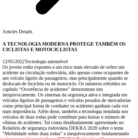
Articles Details
A TECNOLOGIA MODERNA PROTEGE TAMBÉM OS
CICLISTAS E MOTOCICLISTAS
12/05/2022
Tecnologia automóvel
Os jovens estão expostos a um risco mais elevado de sofrer um
acidente na circulação rodoviária, não apenas como ocupantes de
um veículo ligeiro de passageiros, mas principalmente quando se
deslocam de bicicleta ou de motociclo. Os números referidos no
capítulo “Ocorrência de acidentes” demonstram isto
inequivocamente. Os sistemas da segurança ativa e integrada em
veículos ligeiros de passageiros e veículos pesados de mercadorias
como principal forma de combater os acidentes ganham cada vez
mais importância. Além disso, também a tecnologia instalada nos
veículos de duas rodas pode contribuir para baixar o número de
vítimas de acidentes. Tal como detalhadamente apresentado no
Relatório de segurança rodoviária DEKRA 2020 sobre o tema
“Mobilidade sobre duas rodas” e inequivocamente fundamentado