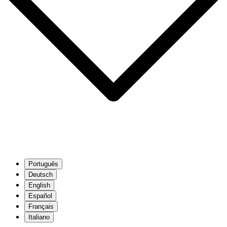
Português
Deutsch
English
Español
Français
Italiano