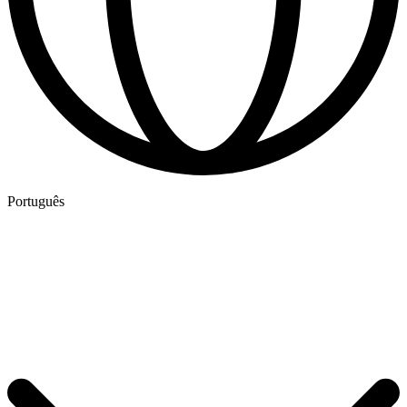
Português