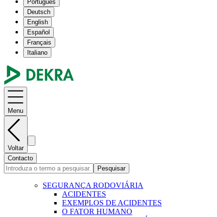
Português
Deutsch
English
Español
Français
Italiano
Menu
Voltar
Contacto
Pesquisar
SEGURANÇA RODOVIÁRIA
ACIDENTES
EXEMPLOS DE ACIDENTES
O FATOR HUMANO