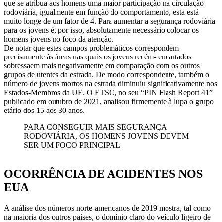
que se atribua aos homens uma maior participação na circulação
rodoviária, igualmente em função do comportamento, esta está
muito longe de um fator de 4. Para aumentar a segurança rodoviária
para os jovens é, por isso, absolutamente necessário colocar os
homens jovens no foco da atenção.
De notar que estes campos problemáticos correspondem
precisamente às áreas nas quais os jovens recém- encartados
sobressaem mais negativamente em comparação com os outros
grupos de utentes da estrada. De modo correspondente, também o
número de jovens mortos na estrada diminuiu significativamente nos
Estados-Membros da UE. O ETSC, no seu “PIN Flash Report 41”
publicado em outubro de 2021, analisou firmemente à lupa o grupo
etário dos 15 aos 30 anos.
PARA CONSEGUIR MAIS SEGURANÇA
RODOVIÁRIA, OS HOMENS JOVENS DEVEM
SER UM FOCO PRINCIPAL
OCORRÊNCIA DE ACIDENTES NOS
EUA
A análise dos números norte-americanos de 2019 mostra, tal como
na maioria dos outros países, o domínio claro do veículo ligeiro de