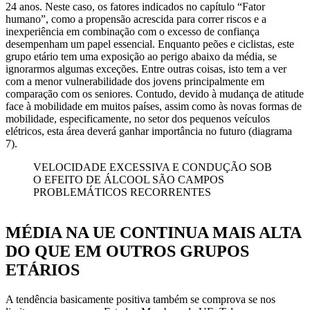
24 anos. Neste caso, os fatores indicados no capítulo “Fator
humano”, como a propensão acrescida para correr riscos e a
inexperiência em combinação com o excesso de confiança
desempenham um papel essencial. Enquanto peões e ciclistas, este
grupo etário tem uma exposição ao perigo abaixo da média, se
ignorarmos algumas exceções. Entre outras coisas, isto tem a ver
com a menor vulnerabilidade dos jovens principalmente em
comparação com os seniores. Contudo, devido à mudança de atitude
face à mobilidade em muitos países, assim como às novas formas de
mobilidade, especificamente, no setor dos pequenos veículos
elétricos, esta área deverá ganhar importância no futuro (diagrama
7).
VELOCIDADE EXCESSIVA E CONDUÇÃO SOB
O EFEITO DE ÁLCOOL SÃO CAMPOS
PROBLEMÁTICOS RECORRENTES
MÉDIA NA UE CONTINUA MAIS ALTA
DO QUE EM OUTROS GRUPOS
ETÁRIOS
A tendência basicamente positiva também se comprova se nos