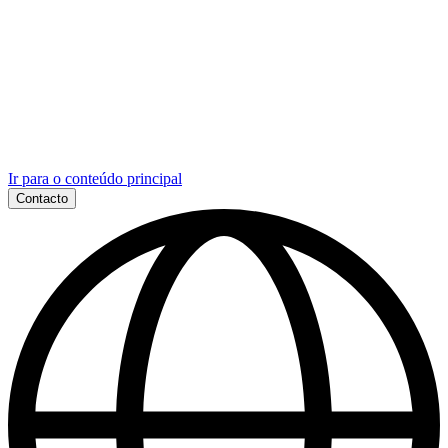
Ir para o conteúdo principal
Contacto