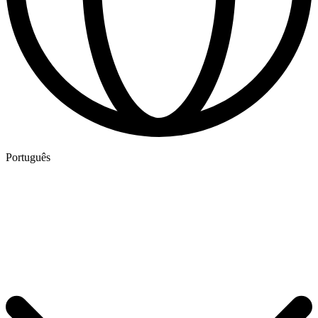
Português