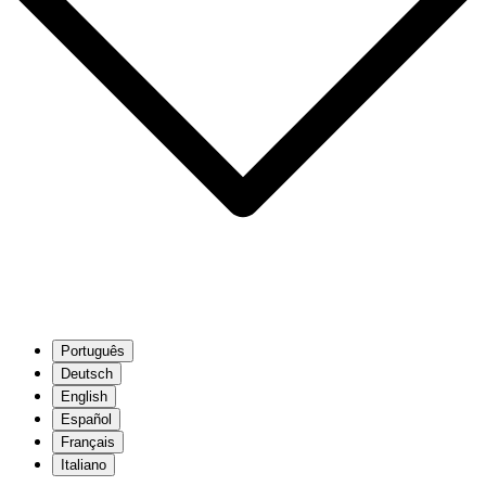
Português
Deutsch
English
Español
Français
Italiano