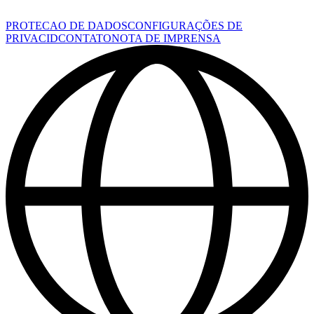
PROTECAO DE DADOS
CONFIGURAÇÕES DE
PRIVACID
CONTATO
NOTA DE IMPRENSA