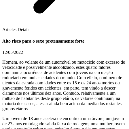
Articles Details
Alto risco para o sexo pretensamente forte
12/05/2022
Homem, ao volante de um automóvel ou motociclo com excesso de
velocidade e possivelmente alcoolizado, estes quatro fatores
dominam a ocorrência de acidentes com jovens na circulação
rodoviária em muitas cidades do mundo. Com efeito, o número de
utentes da estrada com idades entre os 15 e os 24 anos mortos ou
gravemente feridos em acidentes, em parte, tem vindo a descer
claramente nos últimos dez anos. Contudo, relativamente a um
milhão de habitantes deste grupo etário, os valores continuam, na
maioria dos casos, a estar ainda bem acima da média dos restantes
grupos etários.
Um jovem de 18 anos acelera de encontro a uma árvore, um jovem
de 23 anos embriagado sai da faixa de rodagem, uma mulher jovem
perde o controlo sobre o seu veículo: é raro o dia em que estas