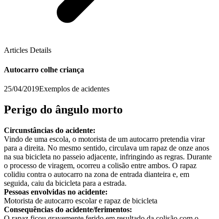
Articles Details
Autocarro colhe criança
25/04/2019
Exemplos de acidentes
Perigo do ângulo morto
Circunstâncias do acidente:
Vindo de uma escola, o motorista de um autocarro pretendia virar
para a direita. No mesmo sentido, circulava um rapaz de onze anos
na sua bicicleta no passeio adjacente, infringindo as regras. Durante
o processo de viragem, ocorreu a colisão entre ambos. O rapaz
colidiu contra o autocarro na zona de entrada dianteira e, em
seguida, caiu da bicicleta para a estrada.
Pessoas envolvidas no acidente:
Motorista de autocarro escolar e rapaz de bicicleta
Consequências do acidente/ferimentos:
O rapaz ficou gravemente ferido em resultado da colisão com o