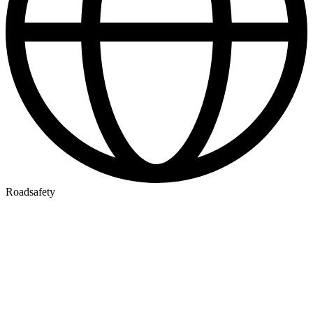
Roadsafety