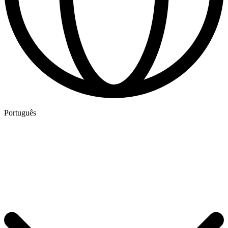
Português