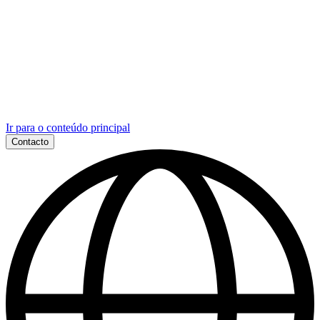
Ir para o conteúdo principal
Contacto