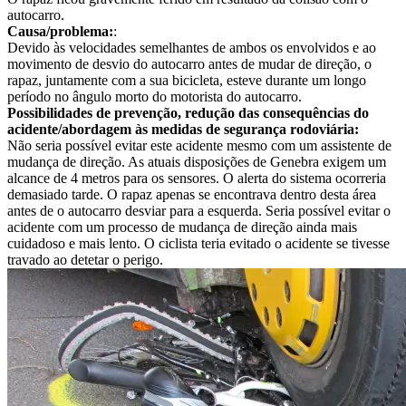
autocarro.
Causa/problema:
:
Devido às velocidades semelhantes de ambos os envolvidos e ao
movimento de desvio do autocarro antes de mudar de direção, o
rapaz, juntamente com a sua bicicleta, esteve durante um longo
período no ângulo morto do motorista do autocarro.
Possibilidades de prevenção, redução das consequências do
acidente/abordagem às medidas de segurança rodoviária:
Não seria possível evitar este acidente mesmo com um assistente de
mudança de direção. As atuais disposições de Genebra exigem um
alcance de 4 metros para os sensores. O alerta do sistema ocorreria
demasiado tarde. O rapaz apenas se encontrava dentro desta área
antes de o autocarro desviar para a esquerda. Seria possível evitar o
acidente com um processo de mudança de direção ainda mais
cuidadoso e mais lento. O ciclista teria evitado o acidente se tivesse
travado ao detetar o perigo.