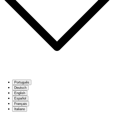
Português
Deutsch
English
Español
Français
Italiano