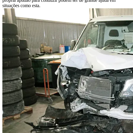
própria aptidão para conduzir podem ser de grande ajuda em
situações como esta.