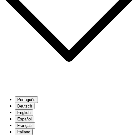
Português
Deutsch
English
Español
Français
Italiano