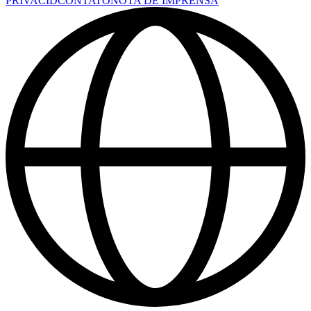
PRIVACID
CONTATO
NOTA DE IMPRENSA