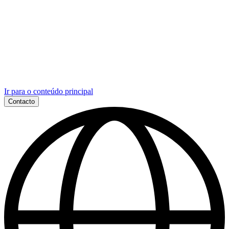
Ir para o conteúdo principal
Contacto