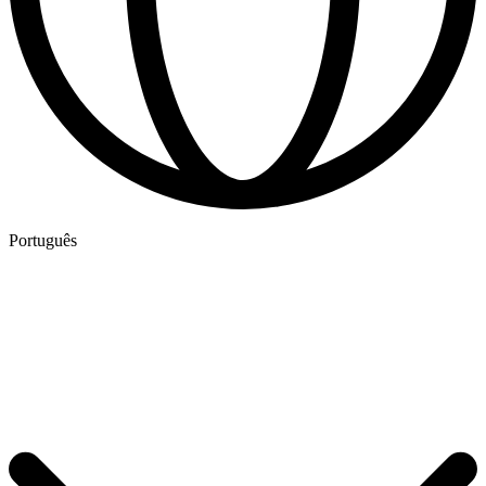
Português