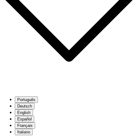
Português
Deutsch
English
Español
Français
Italiano