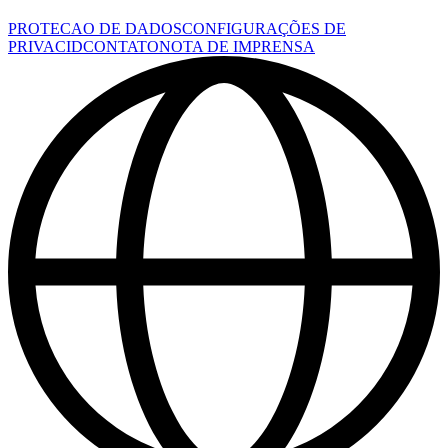
PROTECAO DE DADOS
CONFIGURAÇÕES DE
PRIVACID
CONTATO
NOTA DE IMPRENSA