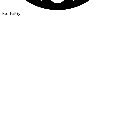
Roadsafety