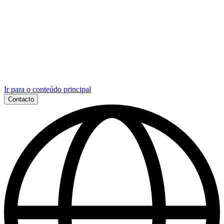
Ir para o conteúdo principal
Contacto