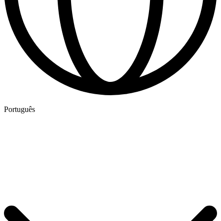
Português