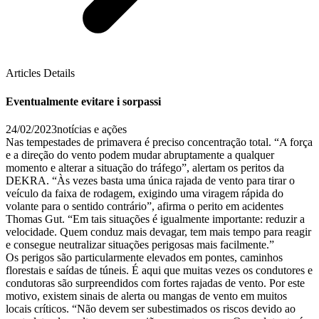
Articles Details
Eventualmente evitare i sorpassi
24/02/2023
notícias e ações
Nas tempestades de primavera é preciso concentração total. “A força
e a direção do vento podem mudar abruptamente a qualquer
momento e alterar a situação do tráfego”, alertam os peritos da
DEKRA. “Às vezes basta uma única rajada de vento para tirar o
veículo da faixa de rodagem, exigindo uma viragem rápida do
volante para o sentido contrário”, afirma o perito em acidentes
Thomas Gut. “Em tais situações é igualmente importante: reduzir a
velocidade. Quem conduz mais devagar, tem mais tempo para reagir
e consegue neutralizar situações perigosas mais facilmente.”
Os perigos são particularmente elevados em pontes, caminhos
florestais e saídas de túneis. É aqui que muitas vezes os condutores e
condutoras são surpreendidos com fortes rajadas de vento. Por este
motivo, existem sinais de alerta ou mangas de vento em muitos
locais críticos. “Não devem ser subestimados os riscos devido ao