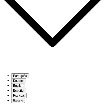
Português
Deutsch
English
Español
Français
Italiano