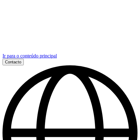
Ir para o conteúdo principal
Contacto