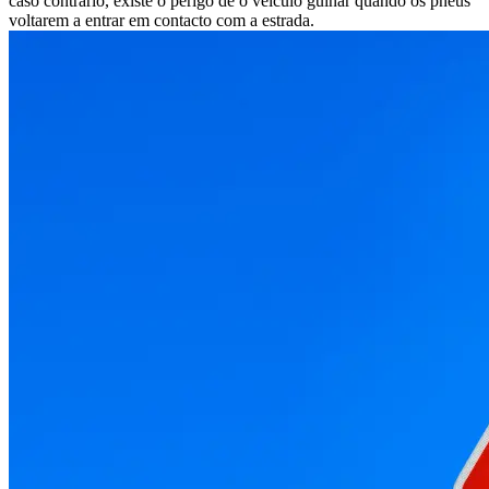
caso contrário, existe o perigo de o veículo guinar quando os pneus
voltarem a entrar em contacto com a estrada.