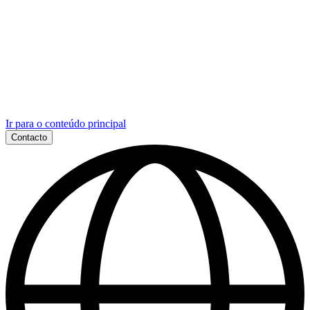
Ir para o conteúdo principal
Contacto