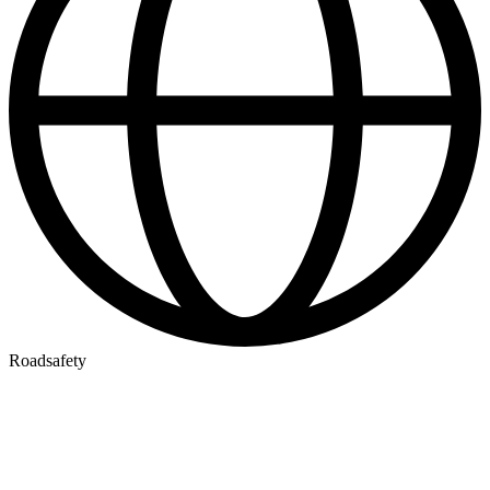
Roadsafety