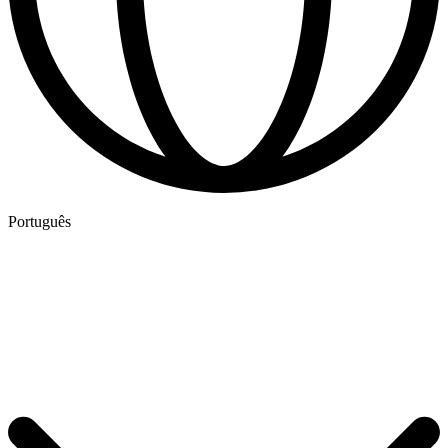
Português