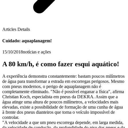
Articles Details
Cuidado: aquaplanagem!
15/10/2018
notícias e ações
A 80 km/h, é como fazer esqui aquático!
A experiência demonstra constantemente: bastam poucos milímetros
de água para transformar a estrada em escorregas perigosos. Mesmo
com pneus modernos, o perigo de aquaplanagem não é
completamente eliminado. "Não é possível enganar a física", afirma
Christian Koch, especialista em pneus da DEKRA. Assim que a
água atinge uma altura de poucos milímetros, a velocidades mais
elevadas, existe a possibilidade de formação de uma cunha de água
à frente dos pneus dianteiros que torna o veículo impossível de
controlar.
"A velocidade a que um pneu escorrega depende, em larga medida,
da velocidade de condução, da profundidade do piso dos pneus e da