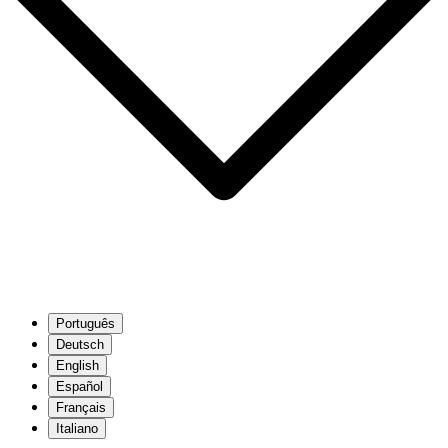
Português
Deutsch
English
Español
Français
Italiano