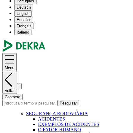
Português
Deutsch
English
Español
Français
Italiano
Menu
Voltar
Contacto
Pesquisar
SEGURANÇA RODOVIÁRIA
ACIDENTES
EXEMPLOS DE ACIDENTES
O FATOR HUMANO