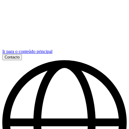
Ir para o conteúdo principal
Contacto