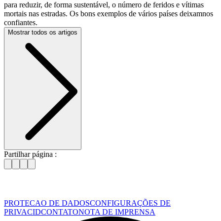
para reduzir, de forma sustentável, o número de feridos e vítimas
mortais nas estradas. Os bons exemplos de vários países deixamnos
confiantes.
Mostrar todos os artigos
Partilhar página :
PROTECAO DE DADOS
CONFIGURAÇÕES DE
PRIVACID
CONTATO
NOTA DE IMPRENSA