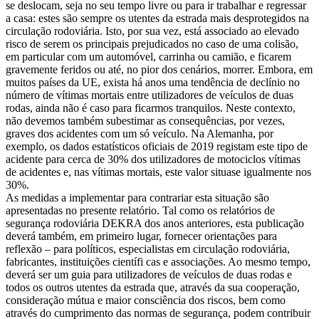
se deslocam, seja no seu tempo livre ou para ir trabalhar e regressar
a casa: estes são sempre os utentes da estrada mais desprotegidos na
circulação rodoviária. Isto, por sua vez, está associado ao elevado
risco de serem os principais prejudicados no caso de uma colisão,
em particular com um automóvel, carrinha ou camião, e ficarem
gravemente feridos ou até, no pior dos cenários, morrer. Embora, em
muitos países da UE, exista há anos uma tendência de declínio no
número de vítimas mortais entre utilizadores de veículos de duas
rodas, ainda não é caso para ficarmos tranquilos. Neste contexto,
não devemos também subestimar as consequências, por vezes,
graves dos acidentes com um só veículo. Na Alemanha, por
exemplo, os dados estatísticos oficiais de 2019 registam este tipo de
acidente para cerca de 30% dos utilizadores de motociclos vítimas
de acidentes e, nas vítimas mortais, este valor situase igualmente nos
30%.
As medidas a implementar para contrariar esta situação são
apresentadas no presente relatório. Tal como os relatórios de
segurança rodoviária DEKRA dos anos anteriores, esta publicação
deverá também, em primeiro lugar, fornecer orientações para
reflexão – para políticos, especialistas em circulação rodoviária,
fabricantes, instituições científi cas e associações. Ao mesmo tempo,
deverá ser um guia para utilizadores de veículos de duas rodas e
todos os outros utentes da estrada que, através da sua cooperação,
consideração mútua e maior consciência dos riscos, bem como
através do cumprimento das normas de segurança, podem contribuir