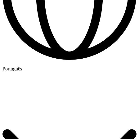
Português