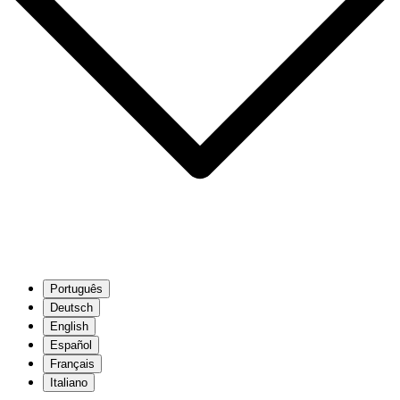
Português
Deutsch
English
Español
Français
Italiano