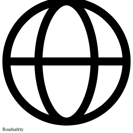
Roadsafety