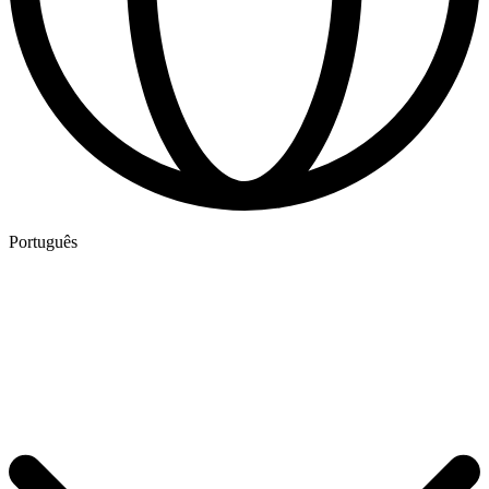
Português