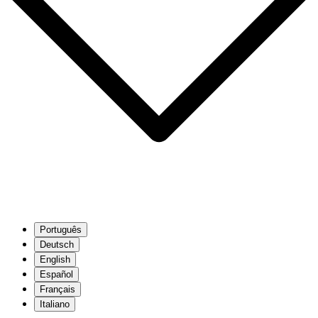
Português
Deutsch
English
Español
Français
Italiano