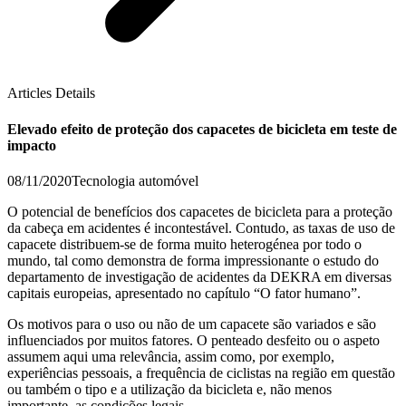
Articles Details
Elevado efeito de proteção dos capacetes de bicicleta em teste de
impacto
08/11/2020
Tecnologia automóvel
O potencial de benefícios dos capacetes de bicicleta para a proteção
da cabeça em acidentes é incontestável. Contudo, as taxas de uso de
capacete distribuem-se de forma muito heterogénea por todo o
mundo, tal como demonstra de forma impressionante o estudo do
departamento de investigação de acidentes da DEKRA em diversas
capitais europeias, apresentado no capítulo “O fator humano”.
Os motivos para o uso ou não de um capacete são variados e são
influenciados por muitos fatores. O penteado desfeito ou o aspeto
assumem aqui uma relevância, assim como, por exemplo,
experiências pessoais, a frequência de ciclistas na região em questão
ou também o tipo e a utilização da bicicleta e, não menos
importante, as condições legais.