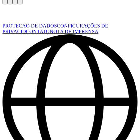
PROTECAO DE DADOS
CONFIGURAÇÕES DE
PRIVACID
CONTATO
NOTA DE IMPRENSA