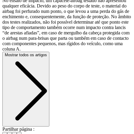
No ensaio de impacto, um capacete-airbag testado não apresentou
qualquer eficácia. Devido ao peso do corpo de teste, o material do
airbag foi perfurado num ponto, o que levou a uma perda do gás de
enchimento e, consequentemente, da função de proteção. No âmbito
dos testes realizados, não foi possível determinar até que ponto este
tipo de comportamento também ocorre num impacto contra lancis
“de arestas afiadas”, em caso de mergulho da cabeça protegida com
o airbag num para-brisas que parta ou também em caso de contacto
com componentes pequenos, mas rígidos do veículo, como uma
coluna A.
Mostrar todos os artigos
Partilhar página :