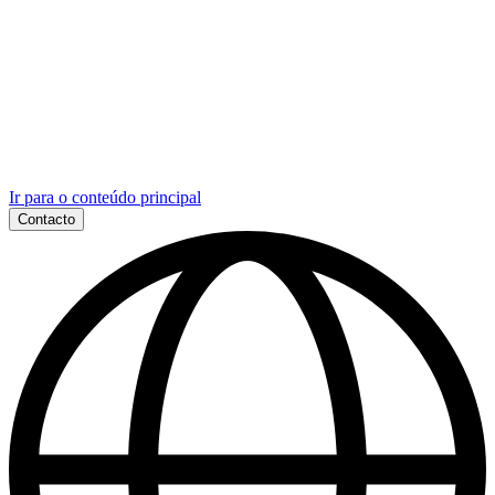
Ir para o conteúdo principal
Contacto