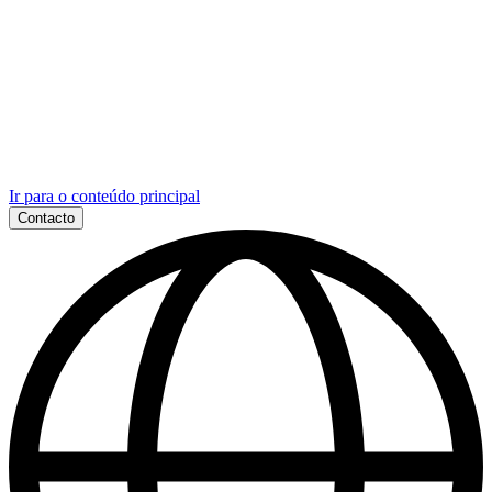
Ir para o conteúdo principal
Contacto