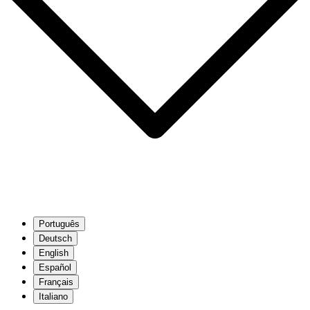
Português
Deutsch
English
Español
Français
Italiano