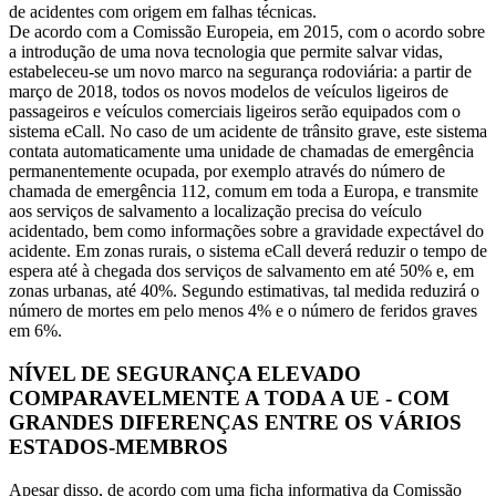
de acidentes com origem em falhas técnicas.
De acordo com a Comissão Europeia, em 2015, com o acordo sobre
a introdução de uma nova tecnologia que permite salvar vidas,
estabeleceu-se um novo marco na segurança rodoviária: a partir de
março de 2018, todos os novos modelos de veículos ligeiros de
passageiros e veículos comerciais ligeiros serão equipados com o
sistema eCall. No caso de um acidente de trânsito grave, este sistema
contata automaticamente uma unidade de chamadas de emergência
permanentemente ocupada, por exemplo através do número de
chamada de emergência 112, comum em toda a Europa, e transmite
aos serviços de salvamento a localização precisa do veículo
acidentado, bem como informações sobre a gravidade expectável do
acidente. Em zonas rurais, o sistema eCall deverá reduzir o tempo de
espera até à chegada dos serviços de salvamento em até 50% e, em
zonas urbanas, até 40%. Segundo estimativas, tal medida reduzirá o
número de mortes em pelo menos 4% e o número de feridos graves
em 6%.
NÍVEL DE SEGURANÇA ELEVADO
COMPARAVELMENTE A TODA A UE - COM
GRANDES DIFERENÇAS ENTRE OS VÁRIOS
ESTADOS-MEMBROS
Apesar disso, de acordo com uma ficha informativa da Comissão