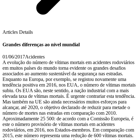
Articles Details
Grandes diferenças ao nível mundial
01/06/2017
Acidentes
A evolução do número de vítimas mortais em acidentes rodoviários
em muitos países do mundo torna evidente os grandes desafios
associados ao aumento sustentável da segurança nas estradas.
Enquanto na Europa, por exemplo, se registou novamente uma
tendência positiva em 2016, nos EUA, o número de vítimas mortais
subiu. Os EUA são, neste sentido, a nação industrial com a mais
elevada taxa de vítimas mortais. É urgente contrariar esta tendência.
Mas também na UE são ainda necessários muitos esforços para
alcançar, até 2020, o objetivo declarado de reduzir para metade o
número de mortes nas estradas em comparação com 2010.
Aproximadamente 25 500: de acordo com a Comissão Europeia, é
este o número provisório de vítimas mortais em acidentes
rodoviários, em 2016, nos Estados-membros. Em comparação com
2015, este número representa uma redução de 600 vítimas mortais.