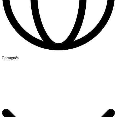
Português