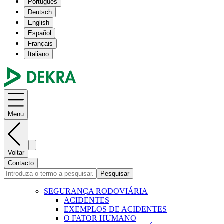
Português
Deutsch
English
Español
Français
Italiano
Menu
Voltar
Contacto
Pesquisar
SEGURANÇA RODOVIÁRIA
ACIDENTES
EXEMPLOS DE ACIDENTES
O FATOR HUMANO