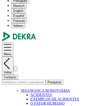
Português
Deutsch
English
Español
Français
Italiano
Menu
Voltar
Contacto
Pesquisar
SEGURANÇA RODOVIÁRIA
ACIDENTES
EXEMPLOS DE ACIDENTES
O FATOR HUMANO