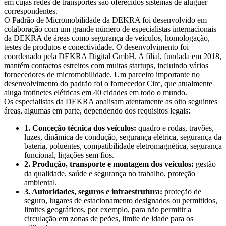
em cujas redes de transportes são oferecidos sistemas de aluguer
correspondentes.
O Padrão de Micromobilidade da DEKRA foi desenvolvido em
colaboração com um grande número de especialistas internacionais
da DEKRA de áreas como segurança de veículos, homologação,
testes de produtos e conectividade. O desenvolvimento foi
coordenado pela DEKRA Digital GmbH. A filial, fundada em 2018,
mantém contactos estreitos com muitas startups, incluindo vários
fornecedores de micromobilidade. Um parceiro importante no
desenvolvimento do padrão foi o fornecedor Circ, que atualmente
aluga trotinetes elétricas em 40 cidades em todo o mundo.
Os especialistas da DEKRA analisam atentamente as oito seguintes
áreas, algumas em parte, dependendo dos requisitos legais:
1. Conceção técnica dos veículos:
quadro e rodas, travões,
luzes, dinâmica de condução, segurança elétrica, segurança da
bateria, poluentes, compatibilidade eletromagnética, segurança
funcional, ligações sem fios.
2. Produção, transporte e montagem dos veículos:
gestão
da qualidade, saúde e segurança no trabalho, proteção
ambiental.
3. Autoridades, seguros e infraestrutura:
proteção de
seguro, lugares de estacionamento designados ou permitidos,
limites geográficos, por exemplo, para não permitir a
circulação em zonas de peões, limite de idade para os