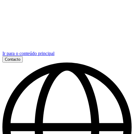
Ir para o conteúdo principal
Contacto