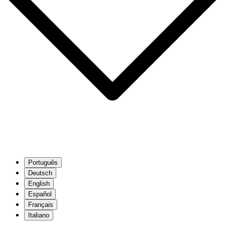
Português
Deutsch
English
Español
Français
Italiano