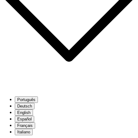
Português
Deutsch
English
Español
Français
Italiano