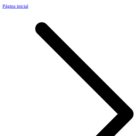
Página inicial