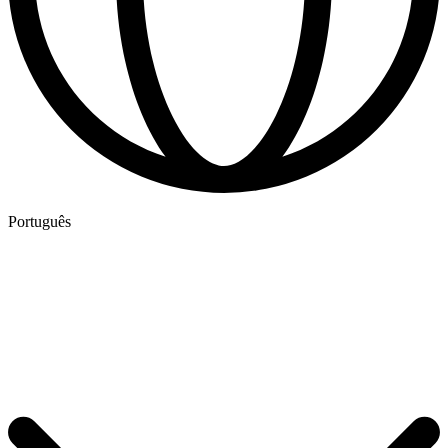
Português