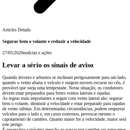
Articles Details
Segurar bem o volante e reduzir a velocidade
27/05/2020
notícias e ações
Levar a sério os sinais de aviso
Quando árvores e arbustos se inclinam perigosamente para um lado,
quando o vento abana o veículo e surgem nuvens escuras no céu, é
provável que surja uma tempestade. Nesta situação, os condutores
devem estar preparados para fortes ventos laterais e rajadas.
As regras mais importantes a seguir com vento lateral são: segurar
bem o volante, diminuir a velocidade e estar preparado para rajadas
de vento súbitas. Em determinadas circunstâncias, podem empurrar
veículos para o lado e, em casos extremos, provocar mesmo o
capotamento de camiões. Quanto maior for a velocidade, maior será
este perigo.
É necessária a máxima atenção ao passar por camiões ou autocarros,