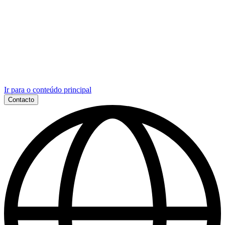
Ir para o conteúdo principal
Contacto