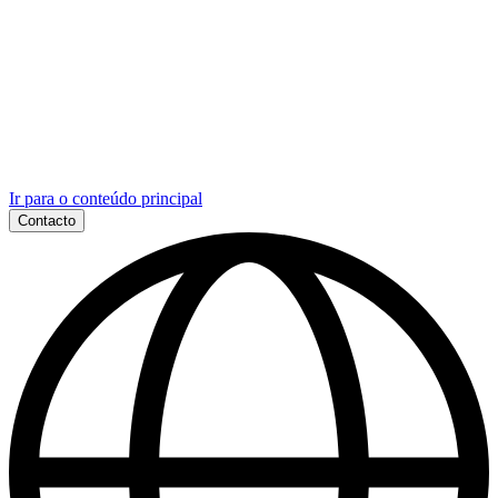
Ir para o conteúdo principal
Contacto