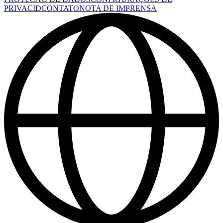
PRIVACID
CONTATO
NOTA DE IMPRENSA