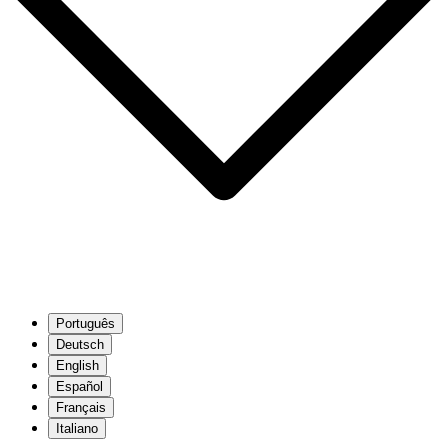
Português
Deutsch
English
Español
Français
Italiano