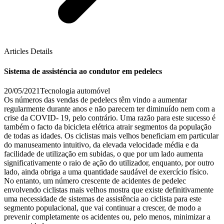
Articles Details
Sistema de assisténcia ao condutor em pedelecs
20/05/2021
Tecnologia automóvel
Os números das vendas de pedelecs têm vindo a aumentar
regularmente durante anos e não parecem ter diminuído nem com a
crise da COVID- 19, pelo contrário. Uma razão para este sucesso é
também o facto da bicicleta elétrica atrair segmentos da população
de todas as idades. Os ciclistas mais velhos beneficiam em particular
do manuseamento intuitivo, da elevada velocidade média e da
facilidade de utilização em subidas, o que por um lado aumenta
significativamente o raio de ação do utilizador, enquanto, por outro
lado, ainda obriga a uma quantidade saudável de exercício físico.
No entanto, um número crescente de acidentes de pedelec
envolvendo ciclistas mais velhos mostra que existe definitivamente
uma necessidade de sistemas de assistência ao ciclista para este
segmento populacional, que vai continuar a crescer, de modo a
prevenir completamente os acidentes ou, pelo menos, minimizar a