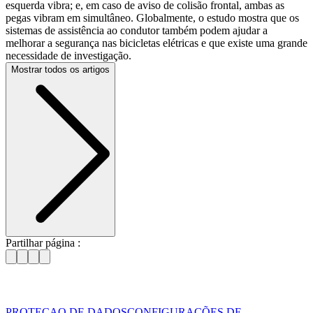
esquerda vibra; e, em caso de aviso de colisão frontal, ambas as
pegas vibram em simultâneo. Globalmente, o estudo mostra que os
sistemas de assistência ao condutor também podem ajudar a
melhorar a segurança nas bicicletas elétricas e que existe uma grande
necessidade de investigação.
Mostrar todos os artigos
Partilhar página :
PROTECAO DE DADOS
CONFIGURAÇÕES DE