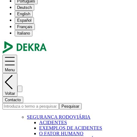
Português
Deutsch
English
Español
Français
Italiano
Menu
Voltar
Contacto
Pesquisar
SEGURANÇA RODOVIÁRIA
ACIDENTES
EXEMPLOS DE ACIDENTES
O FATOR HUMANO