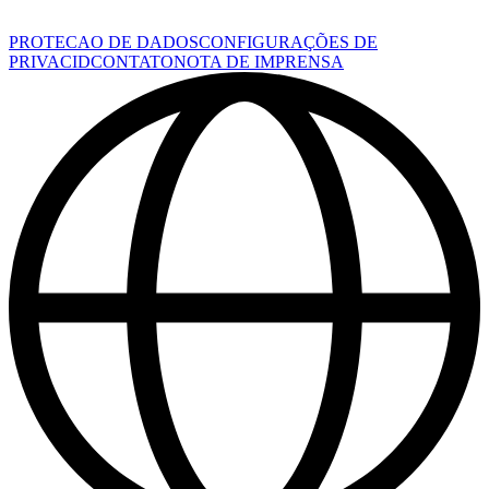
PROTECAO DE DADOS
CONFIGURAÇÕES DE
PRIVACID
CONTATO
NOTA DE IMPRENSA