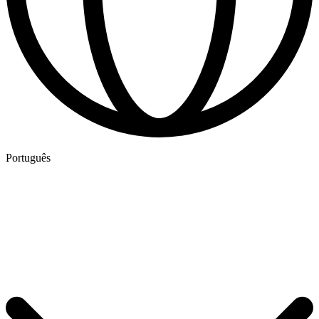
Português