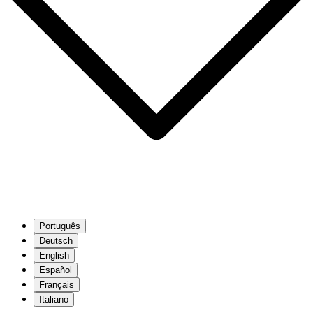
Português
Deutsch
English
Español
Français
Italiano