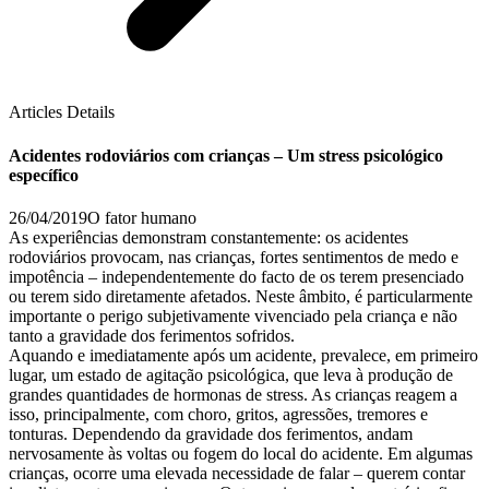
Articles Details
Acidentes rodoviários com crianças – Um stress psicológico
específico
26/04/2019
O fator humano
As experiências demonstram constantemente: os acidentes
rodoviários provocam, nas crianças, fortes sentimentos de medo e
impotência – independentemente do facto de os terem presenciado
ou terem sido diretamente afetados. Neste âmbito, é particularmente
importante o perigo subjetivamente vivenciado pela criança e não
tanto a gravidade dos ferimentos sofridos.
Aquando e imediatamente após um acidente, prevalece, em primeiro
lugar, um estado de agitação psicológica, que leva à produção de
grandes quantidades de hormonas de stress. As crianças reagem a
isso, principalmente, com choro, gritos, agressões, tremores e
tonturas. Dependendo da gravidade dos ferimentos, andam
nervosamente às voltas ou fogem do local do acidente. Em algumas
crianças, ocorre uma elevada necessidade de falar – querem contar