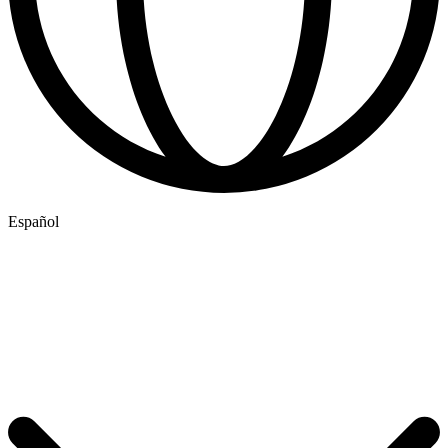
Español