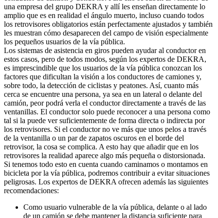
una empresa del grupo DEKRA y allí les enseñan directamente lo
amplio que es en realidad el ángulo muerto, incluso cuando todos
los retrovisores obligatorios están perfectamente ajustados y también
les muestran cómo desaparecen del campo de visión especialmente
los pequeños usuarios de la vía pública.
Los sistemas de asistencia en giros pueden ayudar al conductor en
estos casos, pero de todos modos, según los expertos de DEKRA,
es imprescindible que los usuarios de la vía pública conozcan los
factores que dificultan la visión a los conductores de camiones y,
sobre todo, la detección de ciclistas y peatones. Así, cuanto más
cerca se encuentre una persona, ya sea en un lateral o delante del
camión, peor podrá verla el conductor directamente a través de las
ventanillas. El conductor solo puede reconocer a una persona como
tal si la puede ver suficientemente de forma directa o indirecta por
los retrovisores. Si el conductor no ve más que unos pelos a través
de la ventanilla o un par de zapatos oscuros en el borde del
retrovisor, la cosa se complica. A esto hay que añadir que en los
retrovisores la realidad aparece algo más pequeña o distorsionada.
Si tenemos todo esto en cuenta cuando caminamos o montamos en
bicicleta por la vía pública, podremos contribuir a evitar situaciones
peligrosas. Los expertos de DEKRA ofrecen además las siguientes
recomendaciones:
Como usuario vulnerable de la vía pública, delante o al lado
de un camión se debe mantener la distancia suficiente para