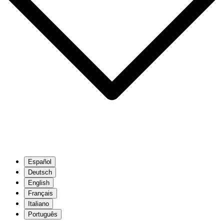
Español
Deutsch
English
Français
Italiano
Português