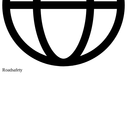
Roadsafety