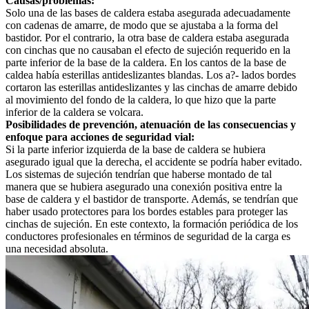
Causas/problemas:
Solo una de las bases de caldera estaba asegurada adecuadamente
con cadenas de amarre, de modo que se ajustaba a la forma del
bastidor. Por el contrario, la otra base de caldera estaba asegurada
con cinchas que no causaban el efecto de sujeción requerido en la
parte inferior de la base de la caldera. En los cantos de la base de
caldea había esterillas antideslizantes blandas. Los a?- lados bordes
cortaron las esterillas antideslizantes y las cinchas de amarre debido
al movimiento del fondo de la caldera, lo que hizo que la parte
inferior de la caldera se volcara.
Posibilidades de prevención, atenuación de las consecuencias y
enfoque para acciones de seguridad vial:
Si la parte inferior izquierda de la base de caldera se hubiera
asegurado igual que la derecha, el accidente se podría haber evitado.
Los sistemas de sujeción tendrían que haberse montado de tal
manera que se hubiera asegurado una conexión positiva entre la
base de caldera y el bastidor de transporte. Además, se tendrían que
haber usado protectores para los bordes estables para proteger las
cinchas de sujeción. En este contexto, la formación periódica de los
conductores profesionales en términos de seguridad de la carga es
una necesidad absoluta.