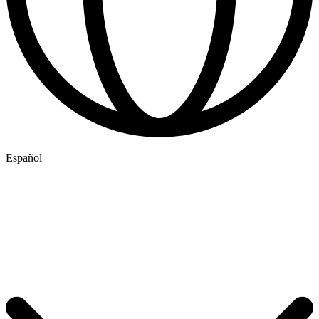
Español