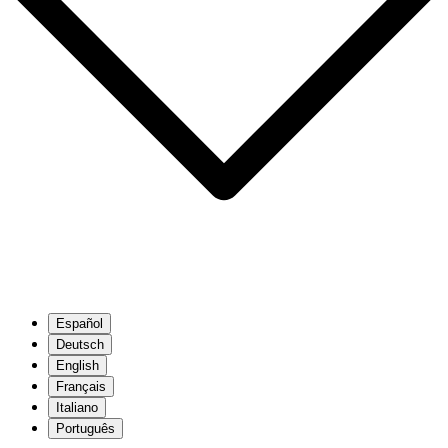
Español
Deutsch
English
Français
Italiano
Português