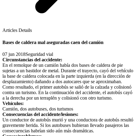
Articles Details
Bases de caldera mal aseguradas caen del camión
07 jun 2018
Seguridad vial
Circunstancias del accidente:
En el remolque de un camión había dos bases de caldera de pie
sujetas a un bastidor de metal. Durante el trayecto, cayó del vehículo
la base de caldera colocada en la parte izquierda (en la dirección de
desplazamiento) dañando a dos autocares que se aproximaban.
Como resultado, el primer autobús se salió de la calzada y colisionó
contra un turismo. En la continuación del accidente, el autobús cayó
a la derecha por un terraplén y colisionó con otro turismo.
Vehículos:
Camión, dos autobuses, dos turismos
Consecuencias del accidente/lesiones:
Un conductor de autobús murió y una conductora de autobús resultó
gravemente herida. Si los autobuses hubieran llevado pasajeros las
consecuencias habrían sido aún más dramáticas.