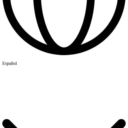
Español