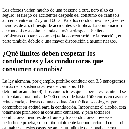
Los efectos varían mucho de una persona a otra, pero algo es
seguro: el riesgo de accidentes después del consumo de cannabis
aumenta entre un 25 y un 166 %. Para los conductores más jóvenes
menores de 25, el riesgo de accidentes se triplica. La combinación
de cannabis y alcohol es todavía más arriesgada. Se tienen
problemas con tareas complejas, la concentración y la reacción, en
parte también debido a una mayor disposición a asumir riesgos.
¿Qué límites deben respetar los
conductores y las conductoras que
consumen cannabis?
La ley alemana, por ejemplo, prohíbe conducir con 3,5 nanogramos
o más de la sustancia activa del cannabis THC
(tetrahidrocannabinol). Los conductores que superen esa cantidad se
enfrentan a una multa de 500 euros o de hasta 1500 euros en caso de
reincidencia, además de una evaluación médica psicológica para
comprobar su aptitud para la conducción. Importante: el alcohol está
totalmente prohibido al consumir cannabis. Y para todos los
conductores menores de 21 años y los conductores noveles en
periodo de prueba, se prohíbe totalmente la conducción al consumir
cannabis: en estos casos, se aplica un «límite de cannabis cero».