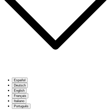
Español
Deutsch
English
Français
Italiano
Português