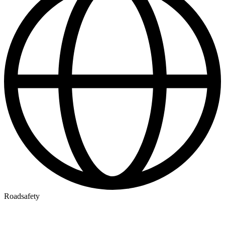
Roadsafety