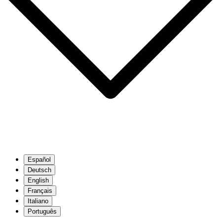
Español
Deutsch
English
Français
Italiano
Português