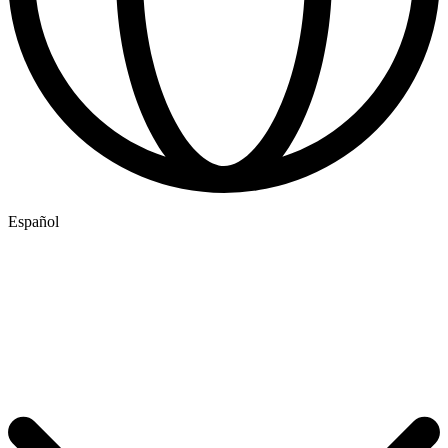
Español