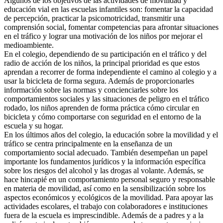
Algunos de los objetivos de las actividades de movilidad y
educación vial en las escuelas infantiles son: fomentar la capacidad
de percepción, practicar la psicomotricidad, transmitir una
comprensión social, fomentar competencias para afrontar situaciones
en el tráfico y lograr una motivación de los niños por mejorar el
medioambiente.
En el colegio, dependiendo de su participación en el tráfico y del
radio de acción de los niños, la principal prioridad es que estos
aprendan a recorrer de forma independiente el camino al colegio y a
usar la bicicleta de forma segura. Además de proporcionarles
información sobre las normas y concienciarles sobre los
comportamientos sociales y las situaciones de peligro en el tráfico
rodado, los niños aprenden de forma práctica cómo circular en
bicicleta y cómo comportarse con seguridad en el entorno de la
escuela y su hogar.
En los últimos años del colegio, la educación sobre la movilidad y el
tráfico se centra principalmente en la enseñanza de un
comportamiento social adecuado. También desempeñan un papel
importante los fundamentos jurídicos y la información específica
sobre los riesgos del alcohol y las drogas al volante. Además, se
hace hincapié en un comportamiento personal seguro y responsable
en materia de movilidad, así como en la sensibilización sobre los
aspectos económicos y ecológicos de la movilidad. Para apoyar las
actividades escolares, el trabajo con colaboradores e instituciones
fuera de la escuela es imprescindible. Además de a padres y a la