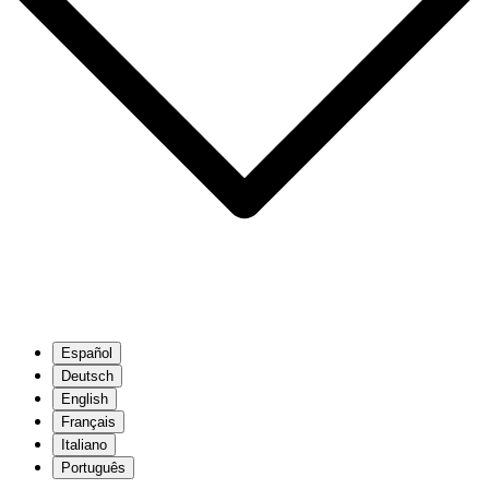
Español
Deutsch
English
Français
Italiano
Português