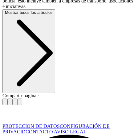
policía, esto incluye también a empresas de transporte, asociaciones
e iniciativas.
Mostrar todos los artículos
Compartir página :
PROTECCION DE DATOS
CONFIGURACIÓN DE
PRIVACID
CONTACTO
AVISO LEGAL