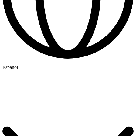
Español