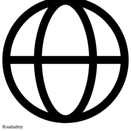
Roadsafety