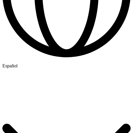
Español