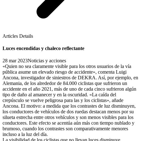
Articles Details
Luces encendidas y chaleco reflectante
28 mar 2023
Noticias y acciones
«Quien no sea claramente visible para los otros usuarios de la vía
pública asume un elevado riesgo de accidente», comenta Luigi
Ancona, investigador de siniestros de DEKRA. Así, por ejemplo, en
Alemania, de los alrededor de 84.000 ciclistas que sufrieron un
accidente en el año 2021, más de uno de cada cinco sufrieron algún
tipo de daño al amanecer y en la oscuridad. «La caída del
crepúsculo se vuelve peligrosa para las y los ciclistas», añade
Ancona. El motivo: a medida que los contrastes de luz disminuyen,
los conductores de vehículos de dos ruedas destacan menos por su
silueta estrecha entre otros vehículos y son menos visibles para los
conductores. Este efecto se acentúa aún más con tiempo nublado y
brumoso, cuando los contrastes son comparativamente menores
incluso a la luz del día.
La visibilidad de los ciclistas que no llevan luces disminuye