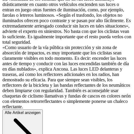
drásticamente en cuanto otros vehículos encienden sus luces o
entran en juego otras fuentes de iluminación, como, por ejemplo,
farolas o letreros luminosos. «Según el trasfondo, los objetos no
iluminados ofrecen poco contraste y se pasan por alto fácilmente. Es
extremadamente arriesgado conducir sin luces en tales situaciones»,
advierte el experto en siniestros. No basta con que los ciclistas vean
lo suficiente. Es igualmente importante que el resto pueda verlos con
total seguridad.
«Como usuario de la vía pública sin protección y sin zona de
absorción de impactos, es muy importante que los ciclistas sean
claramente visibles en todo momento. Es decir: encender las luces
antes de tiempo y conducir con las luces encendidas también de día
en días nublados», explica Ancona. Las luces LED delanteras y
traseras, así como los reflectores adicionales en los radios, han
demostrado su eficacia. Para que siempre sean visibles, los
reflectores de la bicicleta y las bandas reflectantes de los neumáticos
deben limpiarse con regularidad. También es aconsejable usar
chaquetas de ciclismo llamativas y fundas de cascos en colores neón
con elementos retrorreflectantes o simplemente ponerse un chaleco
reflectante.
Alle Artikel anzeigen