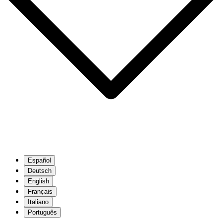
Español
Deutsch
English
Français
Italiano
Português