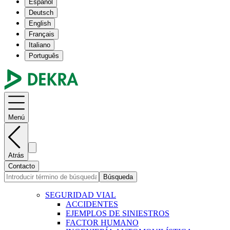
Español
Deutsch
English
Français
Italiano
Português
Menú
Atrás
Contacto
Búsqueda
SEGURIDAD VIAL
ACCIDENTES
EJEMPLOS DE SINIESTROS
FACTOR HUMANO