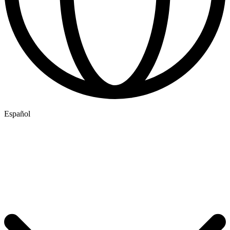
Español