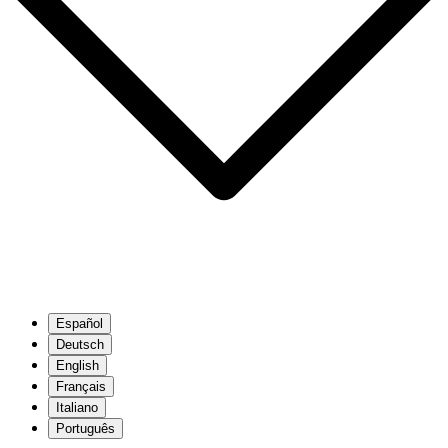
Español
Deutsch
English
Français
Italiano
Português