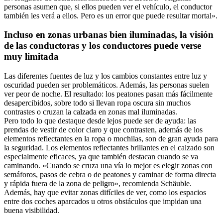
personas asumen que, si ellos pueden ver el vehículo, el conductor
también les verá a ellos. Pero es un error que puede resultar mortal».
Incluso en zonas urbanas bien iluminadas, la visión
de las conductoras y los conductores puede verse
muy limitada
Las diferentes fuentes de luz y los cambios constantes entre luz y
oscuridad pueden ser problemáticos. Además, las personas suelen
ver peor de noche. El resultado: los peatones pasan más fácilmente
desapercibidos, sobre todo si llevan ropa oscura sin muchos
contrastes o cruzan la calzada en zonas mal iluminadas.
Pero todo lo que destaque desde lejos puede ser de ayuda: las
prendas de vestir de color claro y que contrasten, además de los
elementos reflectantes en la ropa o mochilas, son de gran ayuda para
la seguridad. Los elementos reflectantes brillantes en el calzado son
especialmente eficaces, ya que también destacan cuando se va
caminando. «Cuando se cruza una vía lo mejor es elegir zonas con
semáforos, pasos de cebra o de peatones y caminar de forma directa
y rápida fuera de la zona de peligro», recomienda Schäuble.
Además, hay que evitar zonas difíciles de ver, como los espacios
entre dos coches aparcados u otros obstáculos que impidan una
buena visibilidad.