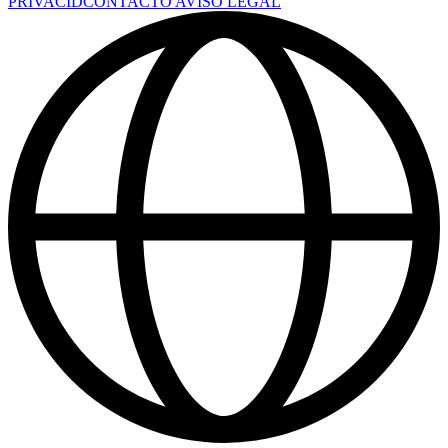
PRIVACID
CONTACTO
AVISO LEGAL