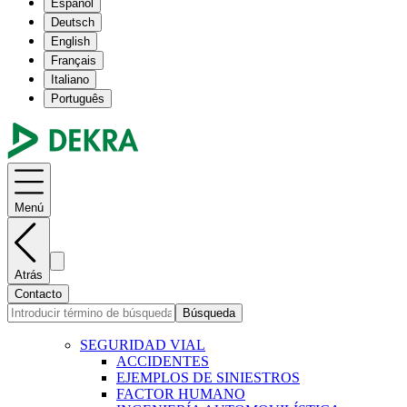
Español
Deutsch
English
Français
Italiano
Português
Menú
Atrás
Contacto
Búsqueda
SEGURIDAD VIAL
ACCIDENTES
EJEMPLOS DE SINIESTROS
FACTOR HUMANO